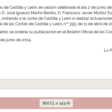
 de Castilla y León, en sesión celebrada el día 2 de junio d
D. José Ignacio Martín Benito, D. Francisco Javier Muñoz E
 instando a la Junta de Castilla y León a realizar actuaciones
 de las Cortes de Castilla y León, n.º 393, de 11 de abril de 2
to se ordena su publicación en el Boletín Oficial de las Cor
 de junio de 2014.
La 
BOCCL n. 423/8