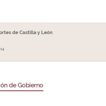
Cortes de Castilla y León
014
ción de Gobierno