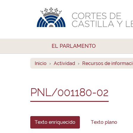
EL PARLAMENTO
Inicio
Actividad
Recursos de informac
PNL/001180-02
Texto enriquecido
Texto plano