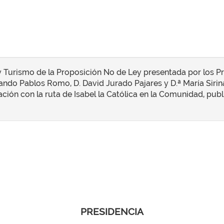
 Turismo de la Proposición No de Ley presentada por los Pr
ando Pablos Romo, D. David Jurado Pajares y D.ª María Sirina
ación con la ruta de Isabel la Católica en la Comunidad, publi
PRESIDENCIA