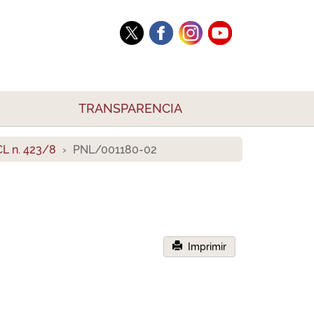
TRANSPARENCIA
L n. 423/8
PNL/001180-02
Imprimir