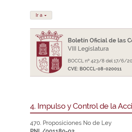
Ir a
Boletín Oficial de las 
VIII Legislatura
BOCCL nº 423/8 del 17/6/2
CVE: BOCCL-08-020011
4. Impulso y Control de la Ac
470. Proposiciones No de Ley
PNL/001180-02