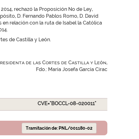
e 2014, rechazó la Proposición No de Ley,
xpósito, D. Fernando Pablos Romo, D. David
 en relación con la ruta de Isabel la Católica
014.
tes de Castilla y León.
Presidenta de las Cortes de Castilla y León,
Fdo.: María Josefa García Cirac
CVE="BOCCL-08-020011"
Tramitación de: PNL/001180-02