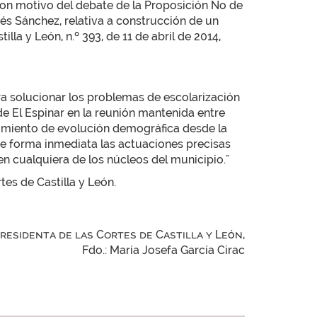
 con motivo del debate de la Proposición No de
s Sánchez, relativa a construcción de un
lla y León, n.º 393, de 11 de abril de 2014,
ara solucionar los problemas de escolarización
e El Espinar en la reunión mantenida entre
uimiento de evolución demográfica desde la
de forma inmediata las actuaciones precisas
n cualquiera de los núcleos del municipio."
tes de Castilla y León.
Presidenta de las Cortes de Castilla y León,
Fdo.: María Josefa García Cirac