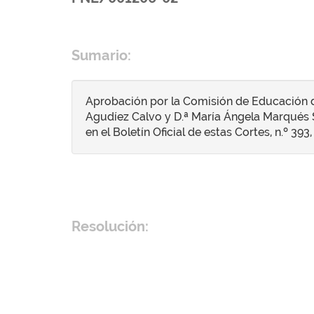
Sumario:
Aprobación por la Comisión de Educación de
Agudíez Calvo y D.ª María Ángela Marqués S
en el Boletín Oficial de estas Cortes, n.º 393,
Resolución: