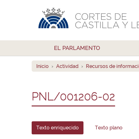
EL PARLAMENTO
Inicio
Actividad
Recursos de informac
PNL/001206-02
Texto enriquecido
Texto plano