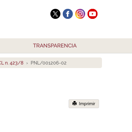
TRANSPARENCIA
L n. 423/8
PNL/001206-02
Imprimir