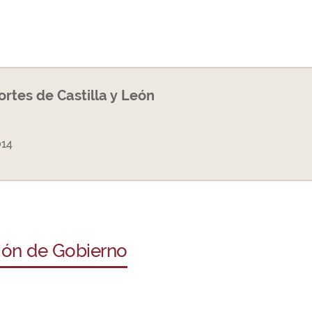
Cortes de Castilla y León
014
ción de Gobierno