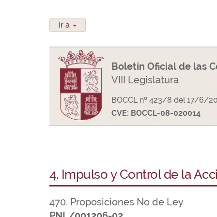
Ir a
Boletín Oficial de las 
VIII Legislatura
BOCCL nº 423/8 del 17/6/2
CVE: BOCCL-08-020014
4. Impulso y Control de la Ac
470. Proposiciones No de Ley
PNL/001206-02