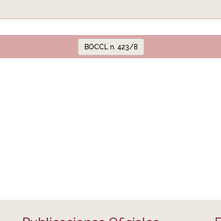
BOCCL n. 423/8