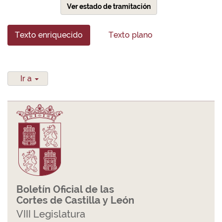
Ver estado de tramitación
Texto enriquecido
Texto plano
Ir a
Boletín Oficial de las
Cortes de Castilla y León
VIII Legislatura