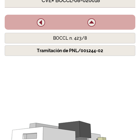
CVE="BOCCL-08-020018"
BOCCL n. 423/8
Tramitación de PNL/001244-02