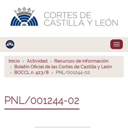
Despl
naveg
Inicio
Actividad
Recursos de información
Boletín Oficial de las Cortes de Castilla y León
BOCCL n. 423/8
PNL/001244-02
PNL/001244-02