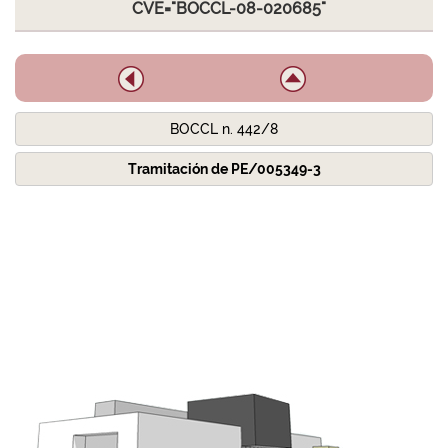
CVE="BOCCL-08-020685"
BOCCL n. 442/8
Tramitación de PE/005349-3