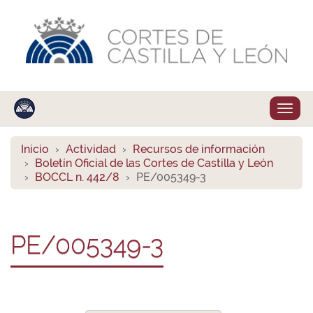
Despl
naveg
Inicio
Actividad
Recursos de información
Boletín Oficial de las Cortes de Castilla y León
BOCCL n. 442/8
PE/005349-3
PE/005349-3