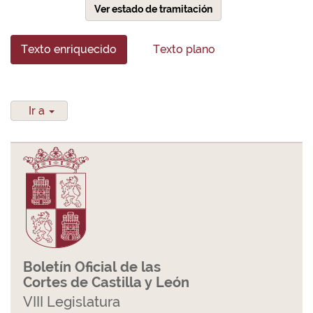
Ver estado de tramitación
Texto enriquecido
Texto plano
Ir a
Boletín Oficial de las
Cortes de Castilla y León
VIII Legislatura