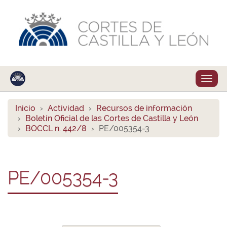
Despl
naveg
Inicio
Actividad
Recursos de información
Boletín Oficial de las Cortes de Castilla y León
BOCCL n. 442/8
PE/005354-3
PE/005354-3