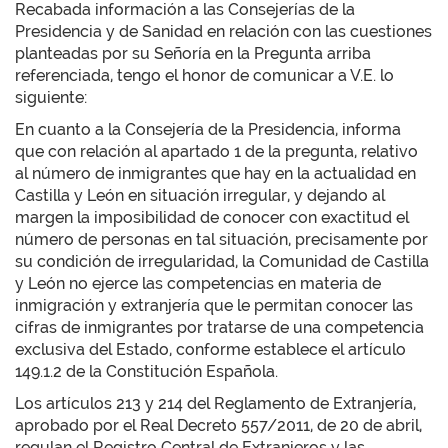
Recabada información a las Consejerías de la
Presidencia y de Sanidad en relación con las cuestiones
planteadas por su Señoría en la Pregunta arriba
referenciada, tengo el honor de comunicar a V.E. lo
siguiente:
En cuanto a la Consejería de la Presidencia, informa
que con relación al apartado 1 de la pregunta, relativo
al número de inmigrantes que hay en la actualidad en
Castilla y León en situación irregular, y dejando al
margen la imposibilidad de conocer con exactitud el
número de personas en tal situación, precisamente por
su condición de irregularidad, la Comunidad de Castilla
y León no ejerce las competencias en materia de
inmigración y extranjería que le permitan conocer las
cifras de inmigrantes por tratarse de una competencia
exclusiva del Estado, conforme establece el artículo
149.1.2 de la Constitución Española.
Los artículos 213 y 214 del Reglamento de Extranjería,
aprobado por el Real Decreto 557/2011, de 20 de abril,
regulan el Registro Central de Extranjeros y las