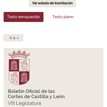
Ver estado de tramitación
Texto enriquecido
Texto plano
Ir a
Boletín Oficial de las
Cortes de Castilla y León
VIII Legislatura