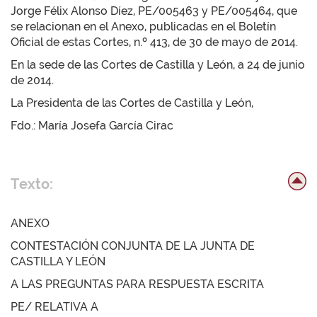
Jorge Félix Alonso Díez, PE/005463 y PE/005464, que
se relacionan en el Anexo, publicadas en el Boletín
Oficial de estas Cortes, n.º 413, de 30 de mayo de 2014.
En la sede de las Cortes de Castilla y León, a 24 de junio
de 2014.
La Presidenta de las Cortes de Castilla y León,
Fdo.: María Josefa García Cirac
Texto:
ANEXO
CONTESTACIÓN CONJUNTA DE LA JUNTA DE
CASTILLA Y LEÓN
A LAS PREGUNTAS PARA RESPUESTA ESCRITA
PE/ RELATIVA A