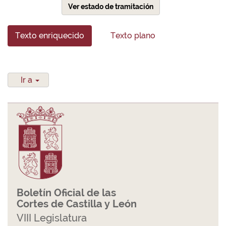
Ver estado de tramitación
Texto enriquecido
Texto plano
Ir a
Boletín Oficial de las
Cortes de Castilla y León
VIII Legislatura