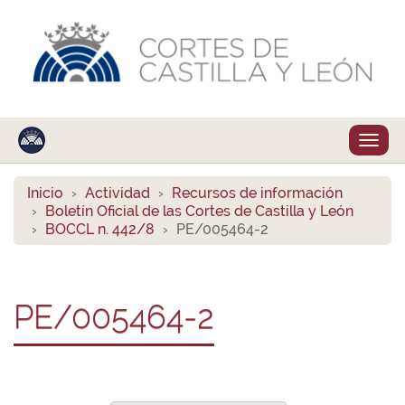
Despl
naveg
Inicio
Actividad
Recursos de información
Boletín Oficial de las Cortes de Castilla y León
BOCCL n. 442/8
PE/005464-2
PE/005464-2