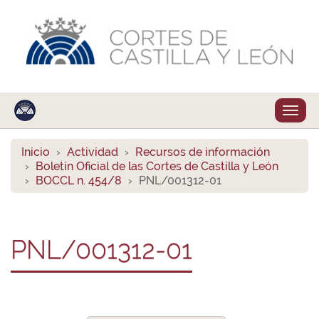
Despl
naveg
Inicio
Actividad
Recursos de información
Boletín Oficial de las Cortes de Castilla y León
BOCCL n. 454/8
PNL/001312-01
PNL/001312-01