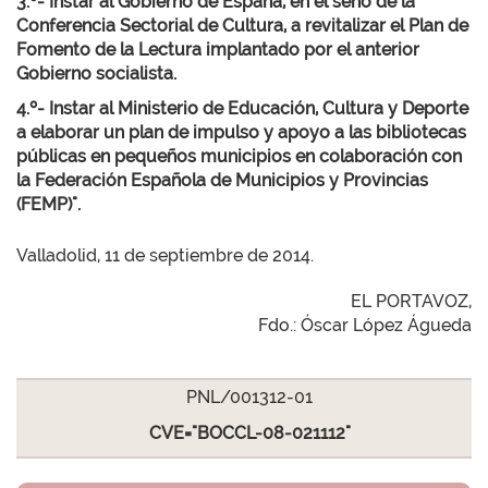
3.º- Instar al Gobierno de España, en el seno de la
Conferencia Sectorial de Cultura, a revitalizar el Plan de
Fomento de la Lectura implantado por el anterior
Gobierno socialista.
4.º- Instar al Ministerio de Educación, Cultura y Deporte
a elaborar un plan de impulso y apoyo a las bibliotecas
públicas en pequeños municipios en colaboración con
la Federación Española de Municipios y Provincias
(FEMP)".
Valladolid, 11 de septiembre de 2014.
EL PORTAVOZ,
Fdo.: Óscar López Águeda
PNL/001312-01
CVE="BOCCL-08-021112"