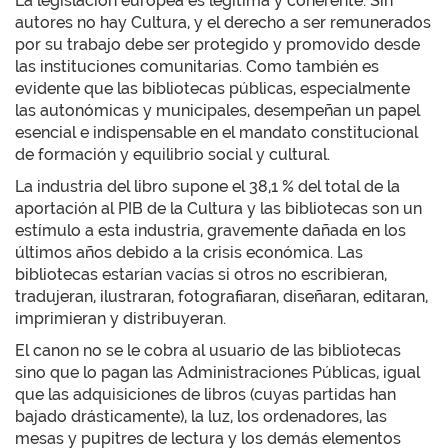
La legislación europea es legítima y coherente. Sin
autores no hay Cultura, y el derecho a ser remunerados
por su trabajo debe ser protegido y promovido desde
las instituciones comunitarias. Como también es
evidente que las bibliotecas públicas, especialmente
las autonómicas y municipales, desempeñan un papel
esencial e indispensable en el mandato constitucional
de formación y equilibrio social y cultural.
La industria del libro supone el 38,1 % del total de la
aportación al PIB de la Cultura y las bibliotecas son un
estímulo a esta industria, gravemente dañada en los
últimos años debido a la crisis económica. Las
bibliotecas estarían vacías si otros no escribieran,
tradujeran, ilustraran, fotografiaran, diseñaran, editaran,
imprimieran y distribuyeran.
El canon no se le cobra al usuario de las bibliotecas
sino que lo pagan las Administraciones Públicas, igual
que las adquisiciones de libros (cuyas partidas han
bajado drásticamente), la luz, los ordenadores, las
mesas y pupitres de lectura y los demás elementos