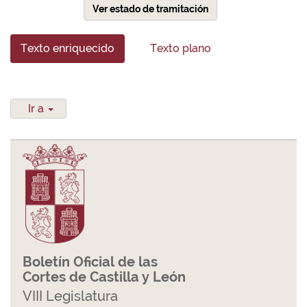
Ver estado de tramitación
Texto enriquecido
Texto plano
Ir a
Boletín Oficial de las
Cortes de Castilla y León
VIII Legislatura