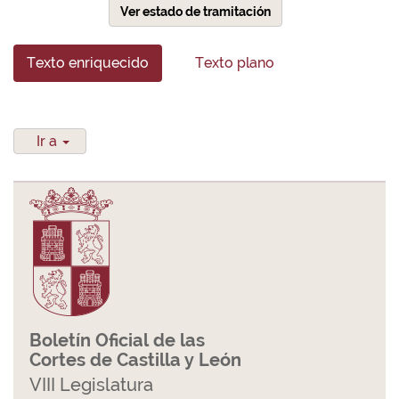
Ver estado de tramitación
Texto enriquecido
Texto plano
Ir a
Boletín Oficial de las
Cortes de Castilla y León
VIII Legislatura