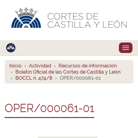
Despl
naveg
Inicio
Actividad
Recursos de información
Boletín Oficial de las Cortes de Castilla y León
BOCCL n. 474/8
OPER/000061-01
OPER/000061-01