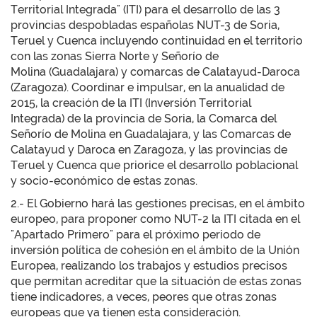
Territorial Integrada" (ITI) para el desarrollo de las 3
provincias despobladas españolas NUT-3 de Soria,
Teruel y Cuenca incluyendo continuidad en el territorio
con las zonas Sierra Norte y Señorío de
Molina (Guadalajara) y comarcas de Calatayud-Daroca
(Zaragoza). Coordinar e impulsar, en la anualidad de
2015, la creación de la ITI (Inversión Territorial
Integrada) de la provincia de Soria, la Comarca del
Señorío de Molina en Guadalajara, y las Comarcas de
Calatayud y Daroca en Zaragoza, y las provincias de
Teruel y Cuenca que priorice el desarrollo poblacional
y socio-económico de estas zonas.
2.- El Gobierno hará las gestiones precisas, en el ámbito
europeo, para proponer como NUT-2 la ITI citada en el
"Apartado Primero" para el próximo periodo de
inversión política de cohesión en el ámbito de la Unión
Europea, realizando los trabajos y estudios precisos
que permitan acreditar que la situación de estas zonas
tiene indicadores, a veces, peores que otras zonas
europeas que ya tienen esta consideración.