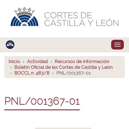
Despl
naveg
Inicio
Actividad
Recursos de información
Boletín Oficial de las Cortes de Castilla y León
BOCCL n. 483/8
PNL/001367-01
PNL/001367-01