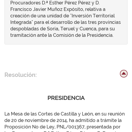
Procuradores D.ª Esther Pérez Pérez y D.
Francisco Javier Muñoz Expósito, relativa a
creación de una unidad de "Inversión Territorial
Integrada" para el desarrollo de las tres provincias
despobladas de Soria, Teruel y Cuenca, para su
tramitación ante la Comisión de la Presidencia.
Resolución:
PRESIDENCIA
La Mesa de las Cortes de Castilla y León, en su reunión
de 20 de noviembre de 2014, ha admitido a trámite la
Proposición No de Ley, PNL/001367, presentada por