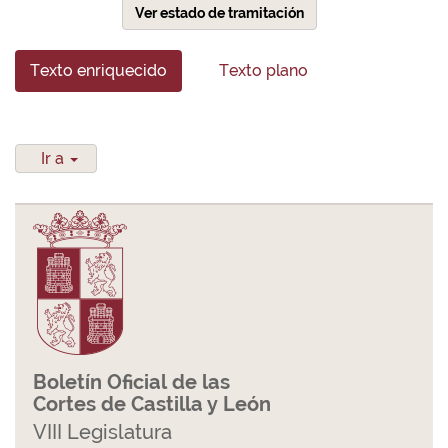
Ver estado de tramitación
Texto enriquecido
Texto plano
Ir a
Boletín Oficial de las
Cortes de Castilla y León
VIII Legislatura