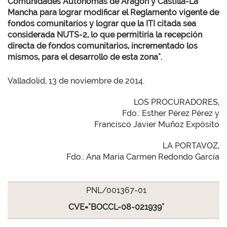
Comunidades Autónomas de Aragón y Castilla-La
Mancha para lograr modificar el Reglamento vigente de
fondos comunitarios y lograr que la ITI citada sea
considerada NUTS-2, lo que permitiría la recepción
directa de fondos comunitarios, incrementado los
mismos, para el desarrollo de esta zona".
Valladolid, 13 de noviembre de 2014.
LOS PROCURADORES,
Fdo.: Esther Pérez Pérez y
Francisco Javier Muñoz Expósito
LA PORTAVOZ,
Fdo.: Ana María Carmen Redondo García
PNL/001367-01
CVE="BOCCL-08-021939"