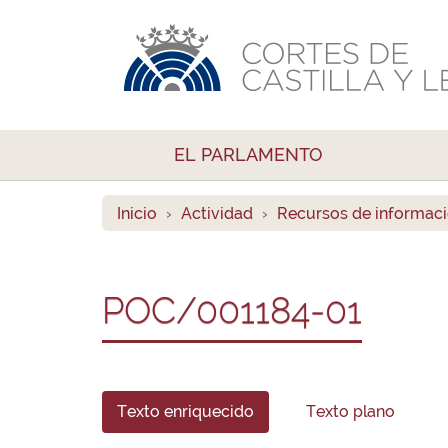
EL PARLAMENTO
Inicio
Actividad
Recursos de informac
POC/001184-01
Texto enriquecido
Texto plano