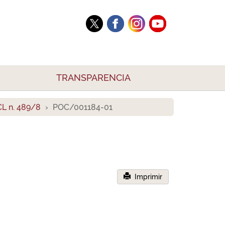
TRANSPARENCIA
L n. 489/8
POC/001184-01
Imprimir