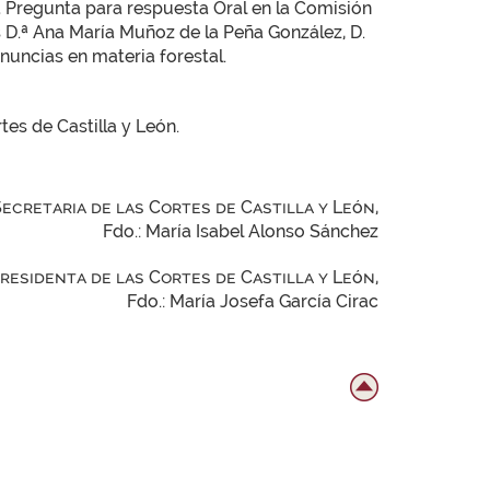
la Pregunta para respuesta Oral en la Comisión
D.ª Ana María Muñoz de la Peña González, D.
enuncias en materia forestal.
tes de Castilla y León.
Secretaria de las Cortes de Castilla y León,
Fdo.: María Isabel Alonso Sánchez
Presidenta de las Cortes de Castilla y León,
Fdo.: María Josefa García Cirac