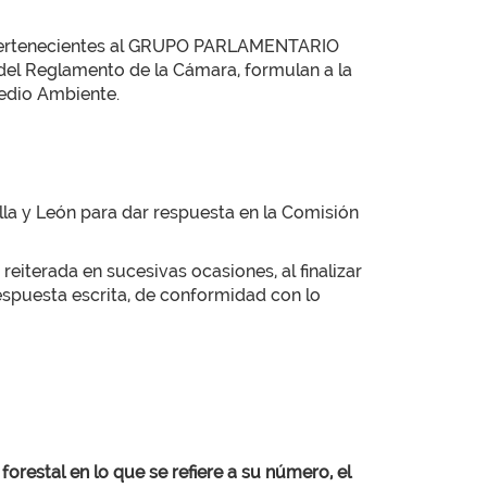
s pertenecientes al GRUPO PARLAMENTARIO
s del Reglamento de la Cámara, formulan a la
Medio Ambiente.
lla y León para dar respuesta en la Comisión
eiterada en sucesivas ocasiones, al finalizar
respuesta escrita, de conformidad con lo
forestal en lo que se refiere a su número, el