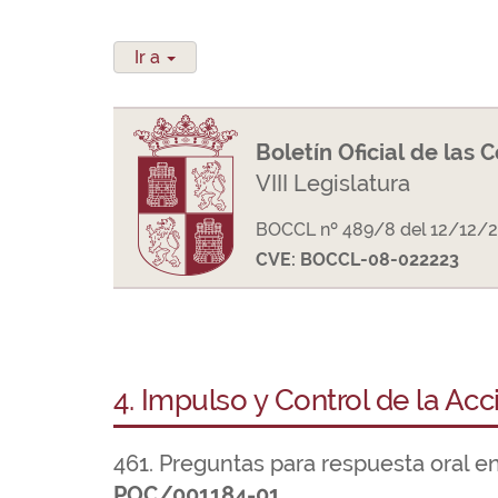
Ir a
Boletín Oficial de las 
VIII Legislatura
BOCCL nº 489/8 del 12/12/
CVE: BOCCL-08-022223
4. Impulso y Control de la Ac
461. Preguntas para respuesta oral e
POC/001184-01