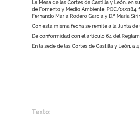
La Mesa de las Cortes de Castilla y León, en s
de Fomento y Medio Ambiente, POC/001184, for
Fernando María Rodero García y D.ª María Sirina
Con esta misma fecha se remite a la Junta de C
De conformidad con el artículo 64 del Reglamen
En la sede de las Cortes de Castilla y León, a 
Texto: