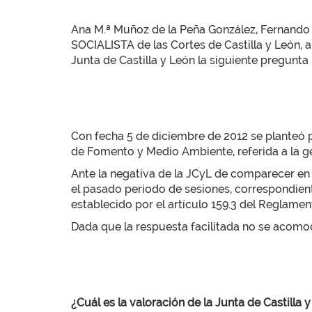
Ana M.ª Muñoz de la Peña González, Fernando
SOCIALISTA de las Cortes de Castilla y León, a
Junta de Castilla y León la siguiente pregunt
Con fecha 5 de diciembre de 2012 se planteó p
de Fomento y Medio Ambiente, referida a la g
Ante la negativa de la JCyL de comparecer en l
el pasado periodo de sesiones, correspondient
establecido por el artículo 159.3 del Reglamen
Dada que la respuesta facilitada no se acomoda
¿Cuál es la valoración de la Junta de Castilla 