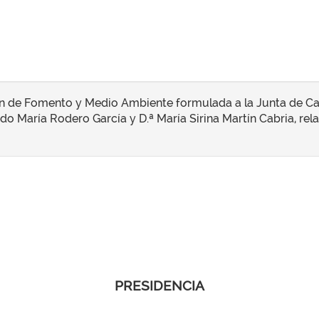
n de Fomento y Medio Ambiente formulada a la Junta de Cas
o María Rodero García y D.ª María Sirina Martín Cabria, relat
PRESIDENCIA