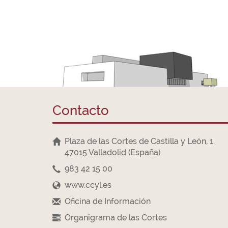
Contacto
Plaza de las Cortes de Castilla y León, 1
47015 Valladolid (España)
983 42 15 00
www.ccyl.es
Oficina de Información
Organigrama de las Cortes