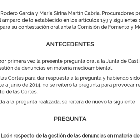
 Rodero García y María Sirina Martín Cabria, Procuradore
l amparo de lo establecido en los artículos 159 y siguiente
a para su contestación oral ante la Comisión de Fomento y 
ANTECEDENTES
or primera vez la presente pregunta oral a la Junta de Casti
estión de denuncias en materia medioambiental.
as Cortes para dar respuesta a la pregunta y habiendo sido r
e a junio de 2014, no se reiteró la pregunta para provocar 
to de las Cortes.
 a la pregunta realizada, se reitera de nuevo la siguiente
PREGUNTA
y León respecto de la gestión de las denuncias en materia de 