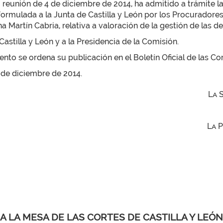
u reunión de 4 de diciembre de 2014, ha admitido a trámite 
mulada a la Junta de Castilla y León por los Procuradores 
 Martín Cabria, relativa a valoración de la gestión de las d
astilla y León y a la Presidencia de la Comisión.
to se ordena su publicación en el Boletín Oficial de las Cor
4 de diciembre de 2014.
La 
La 
A LA MESA DE LAS CORTES DE CASTILLA Y LEÓN