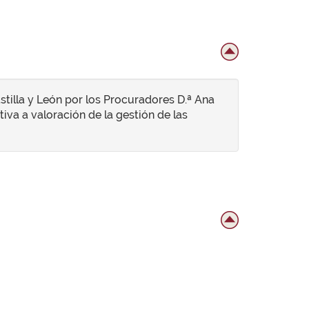
tilla y León por los Procuradores D.ª Ana
iva a valoración de la gestión de las