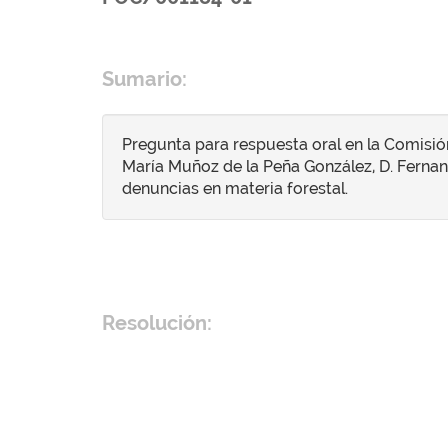
Sumario:
Pregunta para respuesta oral en la Comisió
María Muñoz de la Peña González, D. Fernand
denuncias en materia forestal.
Resolución: