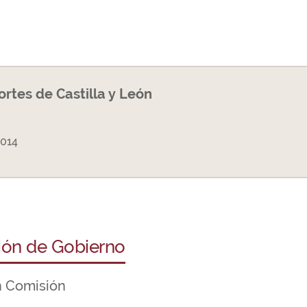
Cortes de Castilla y León
2014
ción de Gobierno
n Comisión