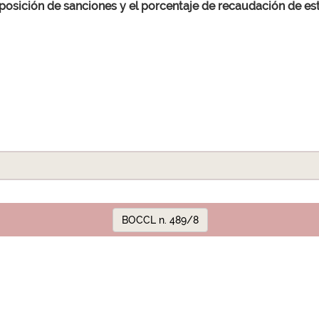
posición de sanciones y el porcentaje de recaudación de es
BOCCL n. 489/8