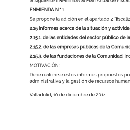
la siguiente ENMIENDA al Plan Anual de Fiscali
ENMIENDA N.° 1
Se propone la adición en el apartado 2 "fiscali
2.15 Informes acerca de la situación y activi
2.15.1. de las entidades del sector público de
2.15.2. de las empresas públicas de la Comun
2.15.3. de las fundaciones de la Comunidad, i
MOTIVACIÓN:
Debe realizarse estos informes propuestos por
administrativa y la gestión de recursos human
Valladolid, 10 de diciembre de 2014.