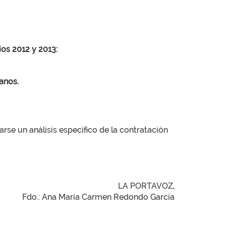
os 2012 y 2013:
anos.
se un análisis específico de la contratación
LA PORTAVOZ,
Fdo.: Ana María Carmen Redondo García