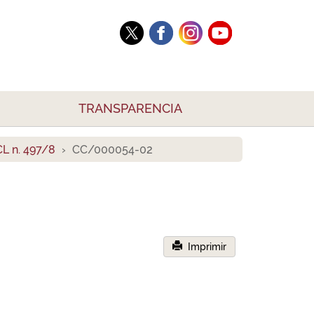
TRANSPARENCIA
L n. 497/8
CC/000054-02
Imprimir