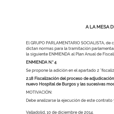
A LA MESA D
El GRUPO PARLAMENTARIO SOCIALISTA, de confo
dictan normas para la tramitación parlamentar
la siguiente ENMIENDA al Plan Anual de Fiscali
ENMIENDA N.° 4
Se propone la adición en el apartado 2 "fiscali
2.18 Fiscalización del proceso de adjudicación
nuevo Hospital de Burgos y las sucesivas mod
MOTIVACIÓN:
Debe analizarse la ejecución de este contrato
Valladolid, 10 de diciembre de 2014.