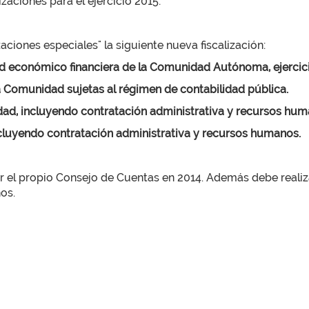
zaciones para el ejercicio 2015:
zaciones especiales" la siguiente nueva fiscalización:
dad económico financiera de la Comunidad Autónoma, ejercici
 la Comunidad sujetas al régimen de contabilidad pública.
idad, incluyendo contratación administrativa y recursos hum
ncluyendo contratación administrativa y recursos humanos.
 el propio Consejo de Cuentas en 2014. Además debe realizar
os.