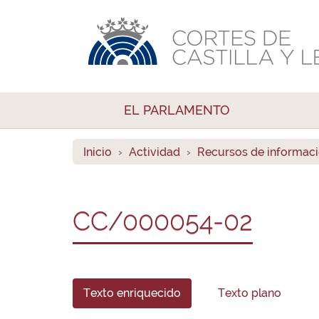
EL PARLAMENTO
Inicio
Actividad
Recursos de informac
CC/000054-02
Texto enriquecido
Texto plano