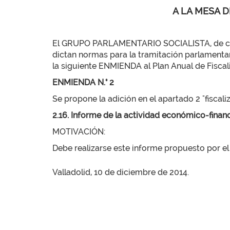
A LA MESA D
El GRUPO PARLAMENTARIO SOCIALISTA, de confo
dictan normas para la tramitación parlamentar
la siguiente ENMIENDA al Plan Anual de Fiscali
ENMIENDA N.° 2
Se propone la adición en el apartado 2 "fiscali
2.16. Informe de la actividad económico-financi
MOTIVACIÓN:
Debe realizarse este informe propuesto por e
Valladolid, 10 de diciembre de 2014.