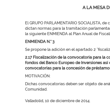
A LA MESA D
El GRUPO PARLAMENTARIO SOCIALISTA, de confo
dictan normas para la tramitación parlamentar
la siguiente ENMIENDA al Plan Anual de Fiscali
ENMIENDA N.° 3
Se propone la adición en el apartado 2 "fiscali
2.17 Fiscalización de la convocatoria para la
fondos del Banco Europeo de Inversiones así c
convocatorias para la concesión de préstamos 
MOTIVACIÓN:
Dichas convocatorias deben ser objeto de aná
Comunidad.
Valladolid, 10 de diciembre de 2014.