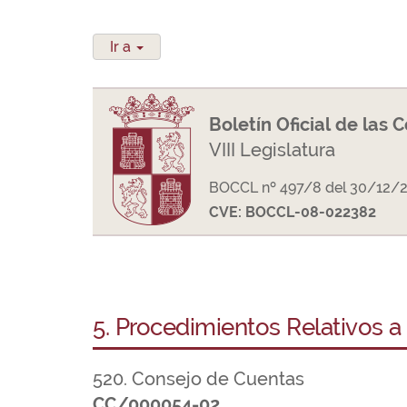
Ir a
Boletín Oficial de las 
VIII Legislatura
BOCCL nº 497/8 del 30/12/
CVE: BOCCL-08-022382
5. Procedimientos Relativos a
520. Consejo de Cuentas
CC/000054-02