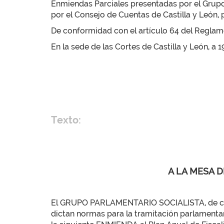
Enmiendas Parciales presentadas por el Grupo 
por el Consejo de Cuentas de Castilla y León, p
De conformidad con el artículo 64 del Reglamen
En la sede de las Cortes de Castilla y León, a 
Texto:
A LA MESA D
El GRUPO PARLAMENTARIO SOCIALISTA, de confo
dictan normas para la tramitación parlamentar