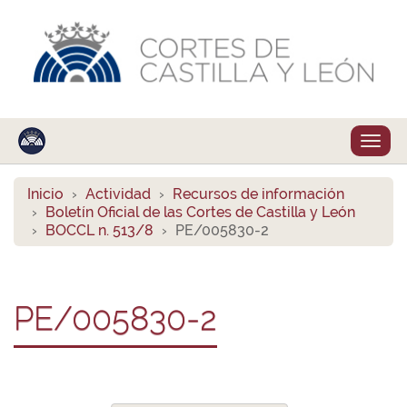
Despl
naveg
Inicio
Actividad
Recursos de información
Boletín Oficial de las Cortes de Castilla y León
BOCCL n. 513/8
PE/005830-2
PE/005830-2