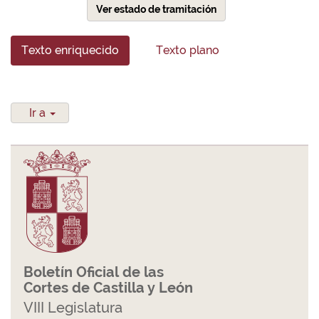
Ver estado de tramitación
Texto enriquecido
Texto plano
Ir a
Boletín Oficial de las
Cortes de Castilla y León
VIII Legislatura