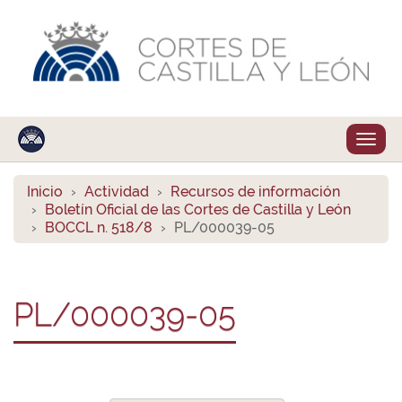
Despl
naveg
Inicio
Actividad
Recursos de información
Boletín Oficial de las Cortes de Castilla y León
BOCCL n. 518/8
PL/000039-05
PL/000039-05