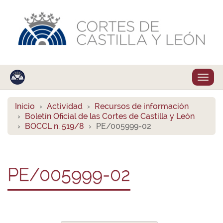
Despl
naveg
Inicio
Actividad
Recursos de información
Boletín Oficial de las Cortes de Castilla y León
BOCCL n. 519/8
PE/005999-02
PE/005999-02