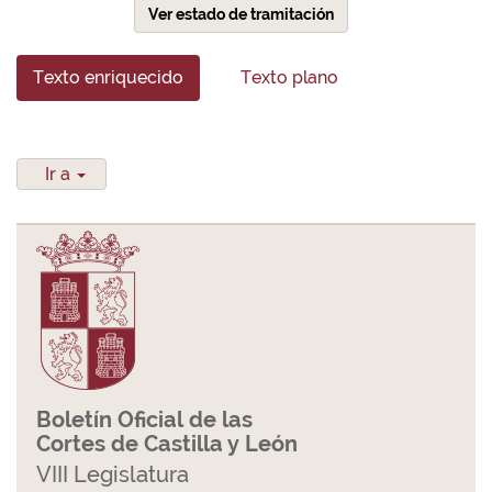
Ver estado de tramitación
Texto enriquecido
Texto plano
Ir a
Boletín Oficial de las
Cortes de Castilla y León
VIII Legislatura