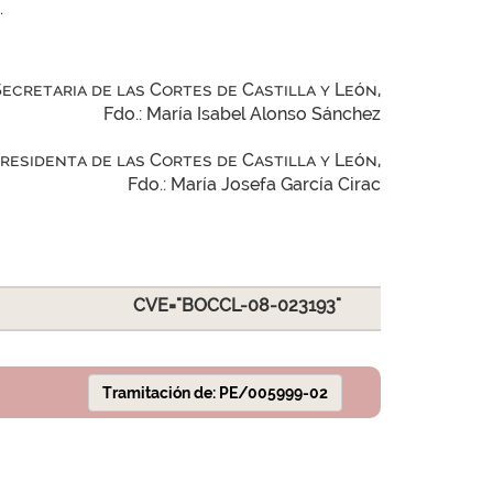
.
Secretaria de las Cortes de Castilla y León,
Fdo.: María Isabel Alonso Sánchez
Presidenta de las Cortes de Castilla y León,
Fdo.: María Josefa García Cirac
CVE="BOCCL-08-023193"
Tramitación de: PE/005999-02