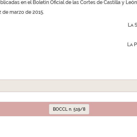
licadas en el Boletín Oficial de las Cortes de Castilla y León
12 de marzo de 2015.
La 
La 
BOCCL n. 519/8