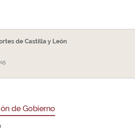
Cortes de Castilla y León
015
ción de Gobierno
a