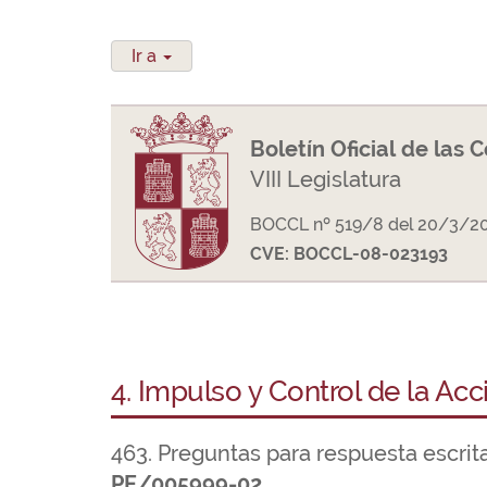
Ir a
Boletín Oficial de las 
VIII Legislatura
BOCCL nº 519/8 del 20/3/2
CVE: BOCCL-08-023193
4. Impulso y Control de la Ac
463. Preguntas para respuesta escrit
PE/005999-02