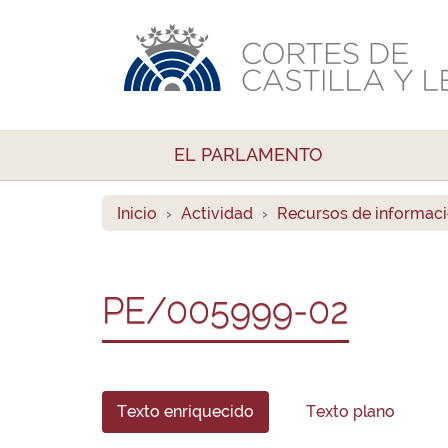
EL PARLAMENTO
Inicio
Actividad
Recursos de informac
PE/005999-02
Texto enriquecido
Texto plano