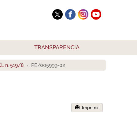
TRANSPARENCIA
L n. 519/8
PE/005999-02
Imprimir