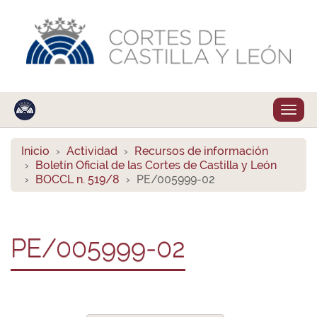
Despl
naveg
Inicio
Actividad
Recursos de información
Boletín Oficial de las Cortes de Castilla y León
BOCCL n. 519/8
PE/005999-02
PE/005999-02