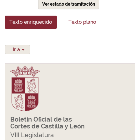
Ver estado de tramitación
Texto enriquecido
Texto plano
Ir a
Boletín Oficial de las
Cortes de Castilla y León
VIII Legislatura