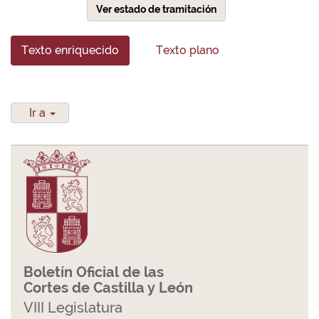
Ver estado de tramitación
Texto enriquecido
Texto plano
Ir a
Boletín Oficial de las
Cortes de Castilla y León
VIII Legislatura