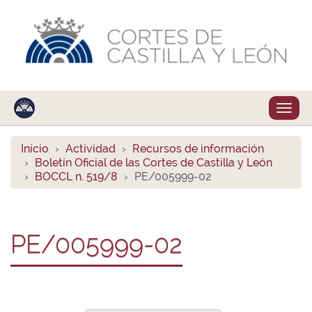
Despl
naveg
Inicio
Actividad
Recursos de información
Boletín Oficial de las Cortes de Castilla y León
BOCCL n. 519/8
PE/005999-02
PE/005999-02