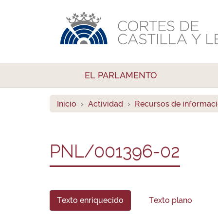
EL PARLAMENTO
Inicio
Actividad
Recursos de informac
PNL/001396-02
Texto enriquecido
Texto plano