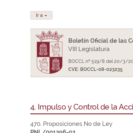
Ir a
Boletín Oficial de las 
VIII Legislatura
BOCCL nº 519/8 del 20/3/2
CVE: BOCCL-08-023235
4. Impulso y Control de la Ac
470. Proposiciones No de Ley
PNL/001396-02