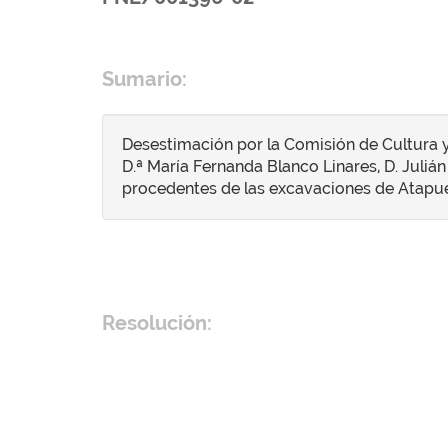
Sumario:
Desestimación por la Comisión de Cultura y
D.ª María Fernanda Blanco Linares, D. Julián 
procedentes de las excavaciones de Atapuerc
Resolución: