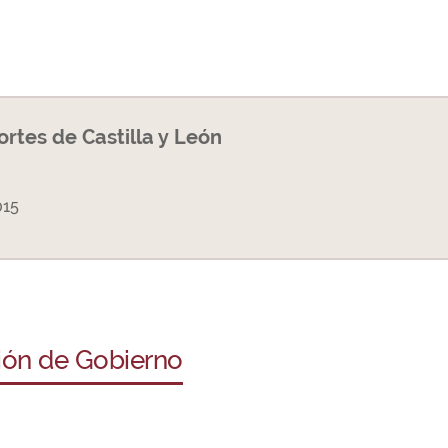
Cortes de Castilla y León
015
ción de Gobierno