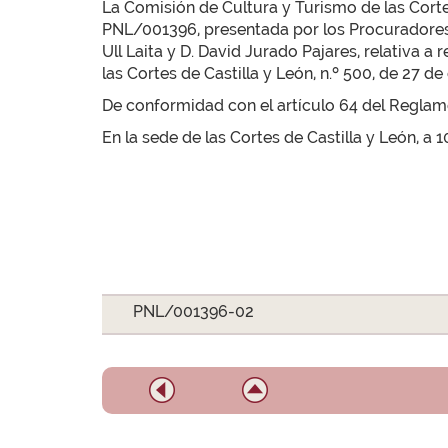
La Comisión de Cultura y Turismo de las Cortes
PNL/001396, presentada por los Procuradores D.
Ull Laita y D. David Jurado Pajares, relativa a
las Cortes de Castilla y León, n.º 500, de 27 de
De conformidad con el artículo 64 del Reglamen
En la sede de las Cortes de Castilla y León, a 
PNL/001396-02