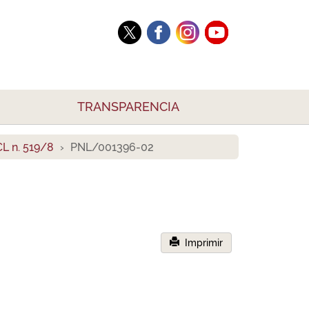
TRANSPARENCIA
L n. 519/8
PNL/001396-02
Imprimir