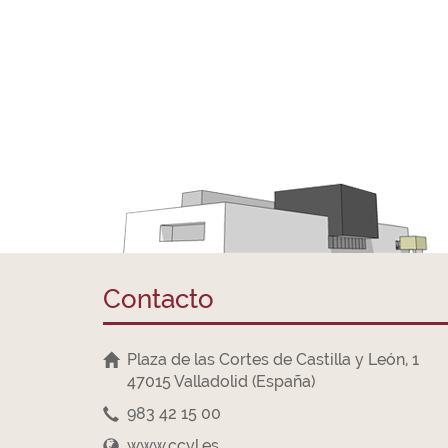
Contacto
Plaza de las Cortes de Castilla y León, 1
47015 Valladolid (España)
983 42 15 00
www.ccyl.es