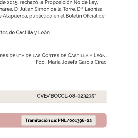
 de 2015, rechazó la Proposición No de Ley,
res, D. Julián Simón de la Torre, D.ª Leonisa
e Atapuerca, publicada en el Boletín Oficial de
tes de Castilla y León.
Presidenta de las Cortes de Castilla y León,
Fdo.: María Josefa García Cirac
CVE="BOCCL-08-023235"
Tramitación de: PNL/001396-02