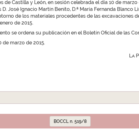
 de Castilla y León, en sesión celebrada el día 10 de marzo
 José Ignacio Martín Benito, D.ª María Fernanda Blanco Lina
 retorno de los materiales procedentes de las excavaciones d
 enero de 2015.
to se ordena su publicación en el Boletín Oficial de las Cor
10 de marzo de 2015.
La 
BOCCL n. 519/8