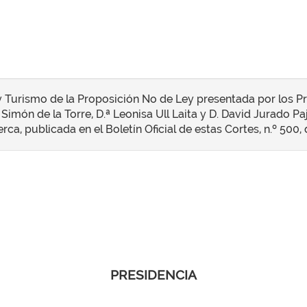
 Turismo de la Proposición No de Ley presentada por los Pr
Simón de la Torre, D.ª Leonisa Ull Laita y D. David Jurado Paj
a, publicada en el Boletín Oficial de estas Cortes, n.º 500,
PRESIDENCIA