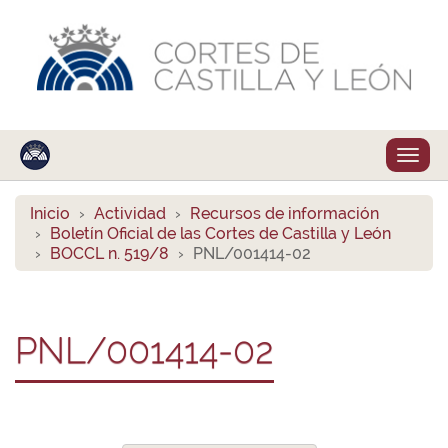
Despl
naveg
Inicio
Actividad
Recursos de información
Boletín Oficial de las Cortes de Castilla y León
BOCCL n. 519/8
PNL/001414-02
PNL/001414-02