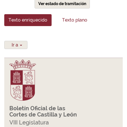
Ver estado de tramitación
Texto enriquecido
Texto plano
Ir a
Boletín Oficial de las
Cortes de Castilla y León
VIII Legislatura