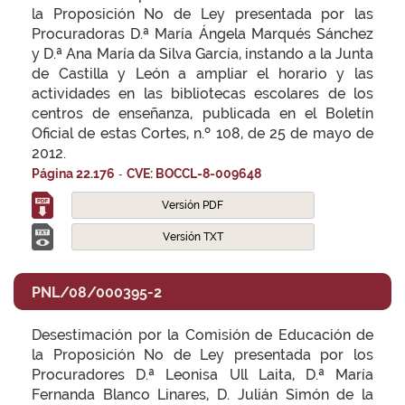
la Proposición No de Ley presentada por las
Procuradoras D.ª María Ángela Marqués Sánchez
y D.ª Ana María da Silva García, instando a la Junta
de Castilla y León a ampliar el horario y las
actividades en las bibliotecas escolares de los
centros de enseñanza, publicada en el Boletín
Oficial de estas Cortes, n.º 108, de 25 de mayo de
2012.
-
Página 22.176
CVE: BOCCL-8-009648
Versión PDF
Versión TXT
PNL/08/000395-2
Desestimación por la Comisión de Educación de
la Proposición No de Ley presentada por los
Procuradores D.ª Leonisa Ull Laita, D.ª María
Fernanda Blanco Linares, D. Julián Simón de la