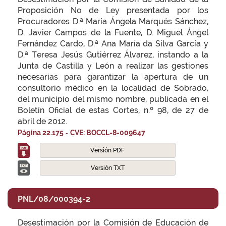
Proposición No de Ley presentada por los
Procuradores D.ª María Ángela Marqués Sánchez,
D. Javier Campos de la Fuente, D. Miguel Ángel
Fernández Cardo, D.ª Ana María da Silva García y
D.ª Teresa Jesús Gutiérrez Álvarez, instando a la
Junta de Castilla y León a realizar las gestiones
necesarias para garantizar la apertura de un
consultorio médico en la localidad de Sobrado,
del municipio del mismo nombre, publicada en el
Boletín Oficial de estas Cortes, n.º 98, de 27 de
abril de 2012.
-
Página 22.175
CVE: BOCCL-8-009647
Versión PDF
Versión TXT
PNL/08/000394-2
Desestimación por la Comisión de Educación de