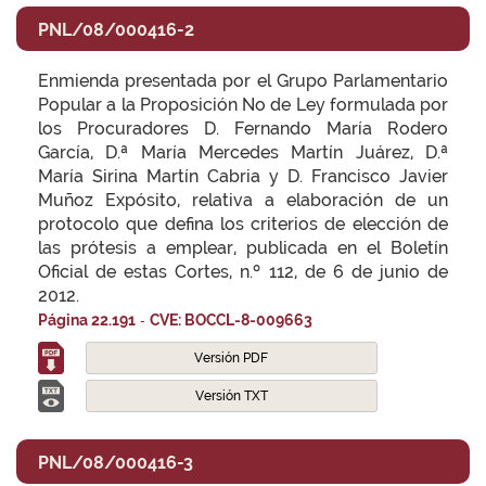
PNL/08/000416-2
Enmienda presentada por el Grupo Parlamentario
Popular a la Proposición No de Ley formulada por
los Procuradores D. Fernando María Rodero
García, D.ª María Mercedes Martín Juárez, D.ª
María Sirina Martín Cabria y D. Francisco Javier
Muñoz Expósito, relativa a elaboración de un
protocolo que defina los criterios de elección de
las prótesis a emplear, publicada en el Boletín
Oficial de estas Cortes, n.º 112, de 6 de junio de
2012.
-
Página 22.191
CVE: BOCCL-8-009663
Versión PDF
Versión TXT
PNL/08/000416-3