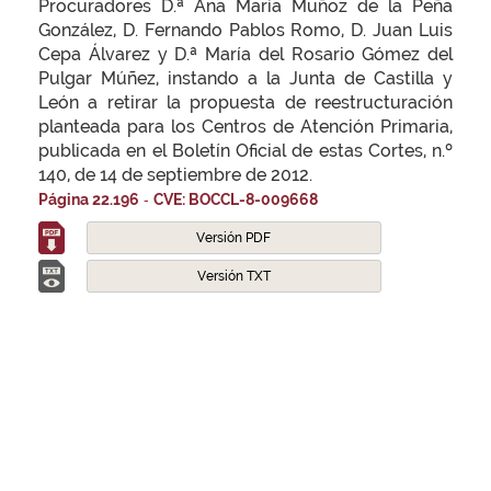
Procuradores D.ª Ana María Muñoz de la Peña
González, D. Fernando Pablos Romo, D. Juan Luis
Cepa Álvarez y D.ª María del Rosario Gómez del
Pulgar Múñez, instando a la Junta de Castilla y
León a retirar la propuesta de reestructuración
planteada para los Centros de Atención Primaria,
publicada en el Boletín Oficial de estas Cortes, n.º
140, de 14 de septiembre de 2012.
-
Página 22.196
CVE: BOCCL-8-009668
Versión PDF
Versión TXT