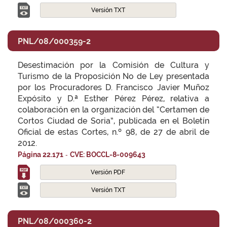
Versión TXT
PNL/08/000359-2
Desestimación por la Comisión de Cultura y
Turismo de la Proposición No de Ley presentada
por los Procuradores D. Francisco Javier Muñoz
Expósito y D.ª Esther Pérez Pérez, relativa a
colaboración en la organización del “Certamen de
Cortos Ciudad de Soria”, publicada en el Boletín
Oficial de estas Cortes, n.º 98, de 27 de abril de
2012.
-
Página 22.171
CVE: BOCCL-8-009643
Versión PDF
Versión TXT
PNL/08/000360-2