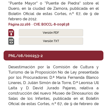
“Puente Mayor” o “Puente de Piedra” sobre el
Duero, en la ciudad de Zamora, publicada en el
Boletín Oficial de estas Cortes, n.º 67, de 9 de
febrero de 2012.
-
Página 22.166
CVE: BOCCL-8-009638
Versión PDF
Versión TXT
PNL/08/000253-2
Desestimación por la Comisión de Cultura y
Turismo de la Proposición No de Ley presentada
por los Procuradores D.ª María Fernanda Blanco
Linares, D. Julián Simón de la Torre, D.ª Leonisa Ull
Laita y D. David Jurado Pajares, relativa a
construcción del nuevo Museo de Dinosaurios de
Salas de los Infantes, publicada en el Boletín
Oficial de estas Cortes, n.º 67, de 9 de febrero de