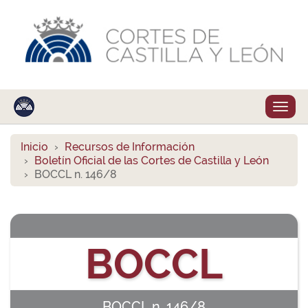
Despl
naveg
Inicio
Recursos de Información
Boletín Oficial de las Cortes de Castilla y León
BOCCL n. 146/8
BOCCL
BOCCL n. 146/8