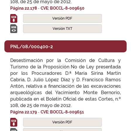
108, de 25 de mayo de 2012.
-
Página 22.178
CVE: BOCCL-8-009650
Versión PDF
Versión TXT
PNL/08/000400-2
Desestimación por la Comisión de Cultura y
Turismo de la Proposición No de Ley presentada
por los Procuradores D.ª María Sirina Martín
Cabria, D. Julio López Díaz y D. Francisco Ramos
Antón, relativa a financiación de las excavaciones
arqueológicas del Yacimiento Monte Bernorio,
publicada en el Boletín Oficial de estas Cortes, n.º
108, de 25 de mayo de 2012.
-
Página 22.179
CVE: BOCCL-8-009651
Versión PDF