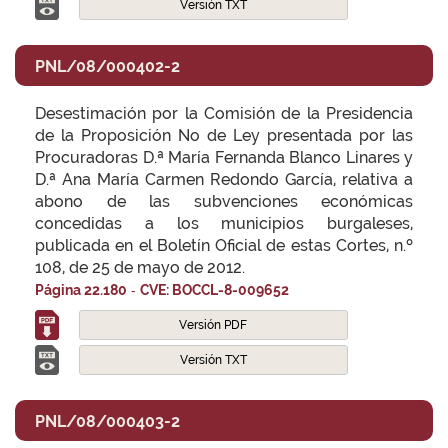
Versión TXT
PNL/08/000402-2
Desestimación por la Comisión de la Presidencia
de la Proposición No de Ley presentada por las
Procuradoras D.ª María Fernanda Blanco Linares y
D.ª Ana María Carmen Redondo García, relativa a
abono de las subvenciones económicas
concedidas a los municipios burgaleses,
publicada en el Boletín Oficial de estas Cortes, n.º
108, de 25 de mayo de 2012.
-
Página 22.180
CVE: BOCCL-8-009652
Versión PDF
Versión TXT
PNL/08/000403-2