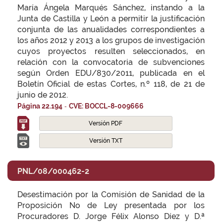
María Ángela Marqués Sánchez, instando a la
Junta de Castilla y León a permitir la justificación
conjunta de las anualidades correspondientes a
los años 2012 y 2013 a los grupos de investigación
cuyos proyectos resulten seleccionados, en
relación con la convocatoria de subvenciones
según Orden EDU/830/2011, publicada en el
Boletín Oficial de estas Cortes, n.º 118, de 21 de
junio de 2012.
-
Página 22.194
CVE: BOCCL-8-009666
Versión PDF
Versión TXT
PNL/08/000462-2
Desestimación por la Comisión de Sanidad de la
Proposición No de Ley presentada por los
Procuradores D. Jorge Félix Alonso Díez y D.ª