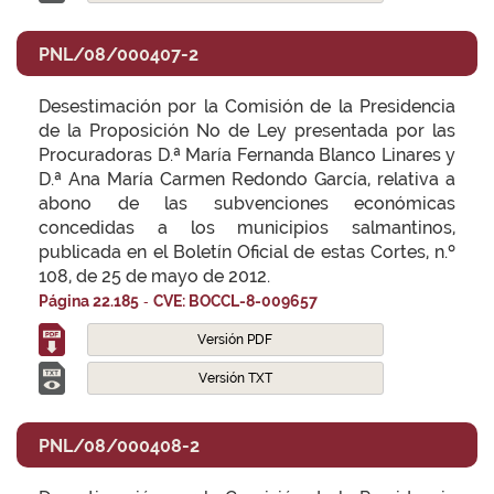
PNL/08/000407-2
Desestimación por la Comisión de la Presidencia
de la Proposición No de Ley presentada por las
Procuradoras D.ª María Fernanda Blanco Linares y
D.ª Ana María Carmen Redondo García, relativa a
abono de las subvenciones económicas
concedidas a los municipios salmantinos,
publicada en el Boletín Oficial de estas Cortes, n.º
108, de 25 de mayo de 2012.
-
Página 22.185
CVE: BOCCL-8-009657
Versión PDF
Versión TXT
PNL/08/000408-2