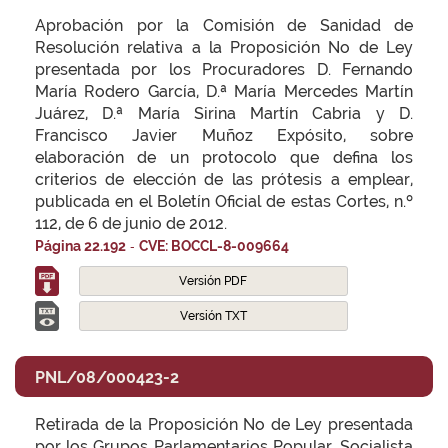
Aprobación por la Comisión de Sanidad de
Resolución relativa a la Proposición No de Ley
presentada por los Procuradores D. Fernando
María Rodero García, D.ª María Mercedes Martín
Juárez, D.ª María Sirina Martín Cabria y D.
Francisco Javier Muñoz Expósito, sobre
elaboración de un protocolo que defina los
criterios de elección de las prótesis a emplear,
publicada en el Boletín Oficial de estas Cortes, n.º
112, de 6 de junio de 2012.
-
Página 22.192
CVE: BOCCL-8-009664
Versión PDF
Versión TXT
PNL/08/000423-2
Retirada de la Proposición No de Ley presentada
por los Grupos Parlamentarios Popular, Socialista