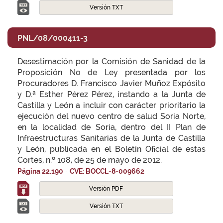
Versión TXT
PNL/08/000411-3
Desestimación por la Comisión de Sanidad de la
Proposición No de Ley presentada por los
Procuradores D. Francisco Javier Muñoz Expósito
y D.ª Esther Pérez Pérez, instando a la Junta de
Castilla y León a incluir con carácter prioritario la
ejecución del nuevo centro de salud Soria Norte,
en la localidad de Soria, dentro del II Plan de
Infraestructuras Sanitarias de la Junta de Castilla
y León, publicada en el Boletín Oficial de estas
Cortes, n.º 108, de 25 de mayo de 2012.
-
Página 22.190
CVE: BOCCL-8-009662
Versión PDF
Versión TXT