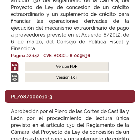
artículo 130 del Reglamento de la Cámara, del
Proyecto de Ley de concesión de un crédito
extraordinario y un suplemento de crédito para
financiar las operaciones derivadas de la
ejecución del mecanismo extraordinario de pago
a proveedores previsto en el Acuerdo 6/2012, de
6 de marzo, del Consejo de Política Fiscal y
Financiera.
-
Página 22.142
CVE: BOCCL-8-009636
Versión PDF
Versión TXT
PL/08/000010-3
Aprobación por el Pleno de las Cortes de Castilla y
León por el procedimiento de lectura única
previsto en el artículo 130 del Reglamento de la
Cámara, del Proyecto de Ley de concesión de un
crédito extraordinario y un suplemento de crédito