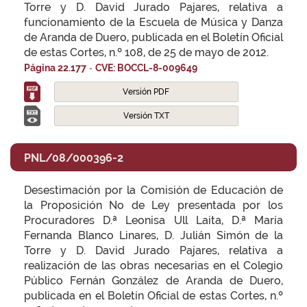
Torre y D. David Jurado Pajares, relativa a
funcionamiento de la Escuela de Música y Danza
de Aranda de Duero, publicada en el Boletín Oficial
de estas Cortes, n.º 108, de 25 de mayo de 2012.
-
Página 22.177
CVE: BOCCL-8-009649
Versión PDF
Versión TXT
PNL/08/000396-2
Desestimación por la Comisión de Educación de
la Proposición No de Ley presentada por los
Procuradores D.ª Leonisa Ull Laita, D.ª María
Fernanda Blanco Linares, D. Julián Simón de la
Torre y D. David Jurado Pajares, relativa a
realización de las obras necesarias en el Colegio
Público Fernán González de Aranda de Duero,
publicada en el Boletín Oficial de estas Cortes, n.º