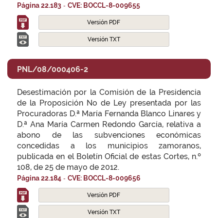
-
Página 22.183
CVE: BOCCL-8-009655
Versión PDF
Versión TXT
PNL/08/000406-2
Desestimación por la Comisión de la Presidencia
de la Proposición No de Ley presentada por las
Procuradoras D.ª María Fernanda Blanco Linares y
D.ª Ana María Carmen Redondo García, relativa a
abono de las subvenciones económicas
concedidas a los municipios zamoranos,
publicada en el Boletín Oficial de estas Cortes, n.º
108, de 25 de mayo de 2012.
-
Página 22.184
CVE: BOCCL-8-009656
Versión PDF
Versión TXT