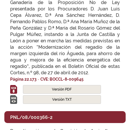
Ganadería de la Proposición No de Ley
presentada por los Procuradores D. Juan Luis
Cepa Álvarez, D.ª Ana Sánchez Hernández, D.
Fernando Pablos Romo, D.ª Ana María Muñoz de la
Peña González y D.ª María del Rosario Gómez del
Pulgar Múñez, instando a la Junta de Castilla y
León a poner en marcha las medidas previstas en
la acción “Modernización del regadío de la
margen izquierda del río Águeda, para ahorro de
agua y mejora de la eficiencia energética del
regadío”, publicada en el Boletín Oficial de estas
Cortes, n.º 98, de 27 de abril de 2012.
-
Página 22.173
CVE: BOCCL-8-009645
Versión PDF
Versión TXT
PNL/08/000366-2