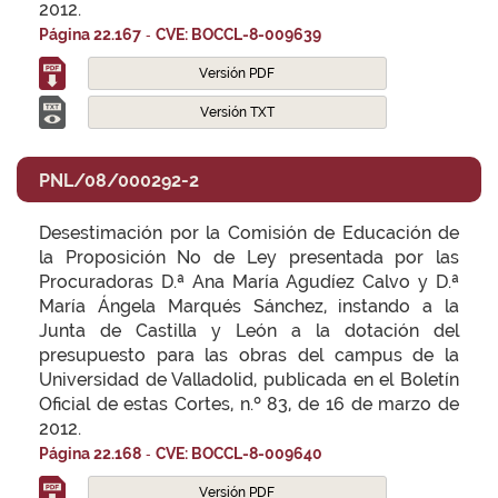
2012.
-
Página 22.167
CVE: BOCCL-8-009639
Versión PDF
Versión TXT
PNL/08/000292-2
Desestimación por la Comisión de Educación de
la Proposición No de Ley presentada por las
Procuradoras D.ª Ana María Agudíez Calvo y D.ª
María Ángela Marqués Sánchez, instando a la
Junta de Castilla y León a la dotación del
presupuesto para las obras del campus de la
Universidad de Valladolid, publicada en el Boletín
Oficial de estas Cortes, n.º 83, de 16 de marzo de
2012.
-
Página 22.168
CVE: BOCCL-8-009640
Versión PDF