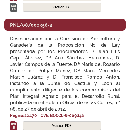
Versión TXT
PNL/08/000356-2
Desestimación por la Comisión de Agricultura y
Ganadería de la Proposición No de Ley
presentada por los Procuradores D. Juan Luis
Cepa Álvarez, D.ª Ana Sánchez Hernández, D.
Javier Campos de la Fuente, D.ª María del Rosario
Gómez del Pulgar Múñez, D.ª María Mercedes
Martín Juárez y D. Francisco Ramos Antón,
instando a la Junta de Castilla y León al
cumplimiento diligente de los compromisos del
Plan Integral Agrario para el Desarrollo Rural,
publicada en el Boletín Oficial de estas Cortes, n.º
98, de 27 de abril de 2012.
-
Página 22.170
CVE: BOCCL-8-009642
Versión PDF