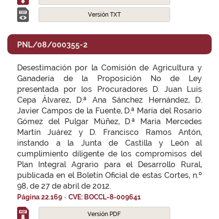
Versión TXT
PNL/08/000355-2
Desestimación por la Comisión de Agricultura y
Ganadería de la Proposición No de Ley
presentada por los Procuradores D. Juan Luis
Cepa Álvarez, D.ª Ana Sánchez Hernández, D.
Javier Campos de la Fuente, D.ª María del Rosario
Gómez del Pulgar Múñez, D.ª María Mercedes
Martín Juárez y D. Francisco Ramos Antón,
instando a la Junta de Castilla y León al
cumplimiento diligente de los compromisos del
Plan Integral Agrario para el Desarrollo Rural,
publicada en el Boletín Oficial de estas Cortes, n.º
98, de 27 de abril de 2012.
-
Página 22.169
CVE: BOCCL-8-009641
Versión PDF