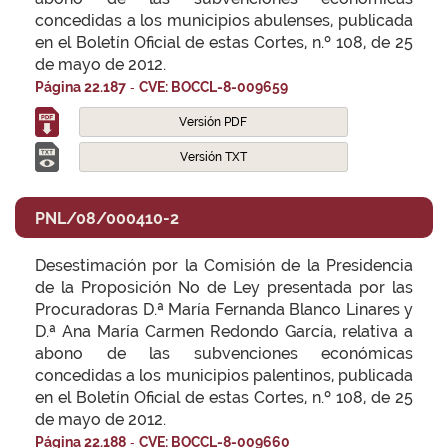
concedidas a los municipios abulenses, publicada
en el Boletín Oficial de estas Cortes, n.º 108, de 25
de mayo de 2012.
-
Página 22.187
CVE: BOCCL-8-009659
Versión PDF
Versión TXT
PNL/08/000410-2
Desestimación por la Comisión de la Presidencia
de la Proposición No de Ley presentada por las
Procuradoras D.ª María Fernanda Blanco Linares y
D.ª Ana María Carmen Redondo García, relativa a
abono de las subvenciones económicas
concedidas a los municipios palentinos, publicada
en el Boletín Oficial de estas Cortes, n.º 108, de 25
de mayo de 2012.
-
Página 22.188
CVE: BOCCL-8-009660