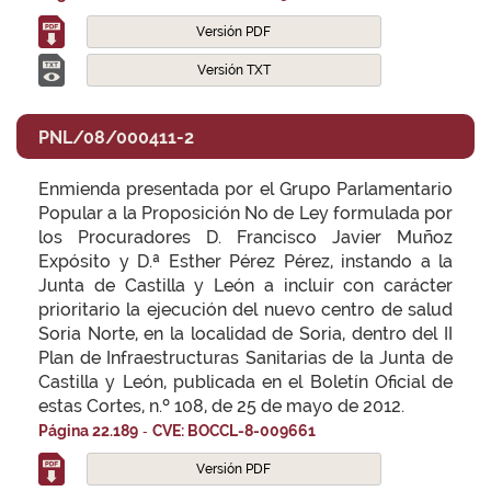
Versión PDF
Versión TXT
PNL/08/000411-2
Enmienda presentada por el Grupo Parlamentario
Popular a la Proposición No de Ley formulada por
los Procuradores D. Francisco Javier Muñoz
Expósito y D.ª Esther Pérez Pérez, instando a la
Junta de Castilla y León a incluir con carácter
prioritario la ejecución del nuevo centro de salud
Soria Norte, en la localidad de Soria, dentro del II
Plan de Infraestructuras Sanitarias de la Junta de
Castilla y León, publicada en el Boletín Oficial de
estas Cortes, n.º 108, de 25 de mayo de 2012.
-
Página 22.189
CVE: BOCCL-8-009661
Versión PDF