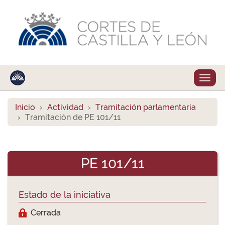
Despl
naveg
Inicio
Actividad
Tramitación parlamentaria
Tramitación de PE 101/11
PE 101/11
Estado de la iniciativa
Cerrada