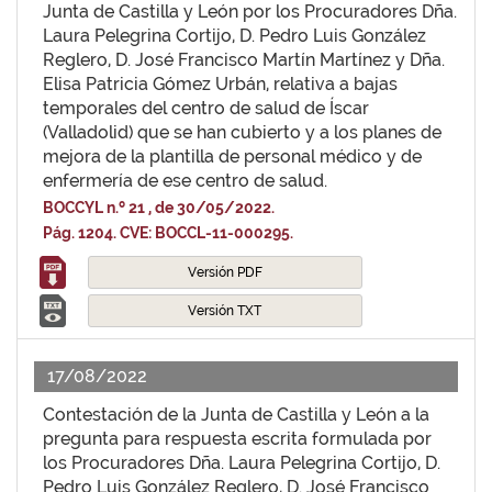
Junta de Castilla y León por los Procuradores Dña.
Laura Pelegrina Cortijo, D. Pedro Luis González
Reglero, D. José Francisco Martín Martínez y Dña.
Elisa Patricia Gómez Urbán, relativa a bajas
temporales del centro de salud de Íscar
(Valladolid) que se han cubierto y a los planes de
mejora de la plantilla de personal médico y de
enfermería de ese centro de salud.
BOCCYL n.º 21 , de 30/05/2022.
Pág. 1204. CVE: BOCCL-11-000295.
Versión PDF
Versión TXT
17/08/2022
Contestación de la Junta de Castilla y León a la
pregunta para respuesta escrita formulada por
los Procuradores Dña. Laura Pelegrina Cortijo, D.
Pedro Luis González Reglero, D. José Francisco