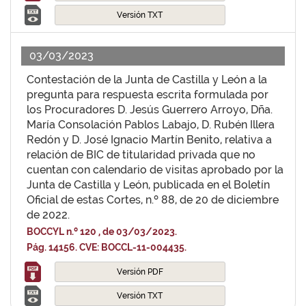
Versión TXT
03/03/2023
Contestación de la Junta de Castilla y León a la
pregunta para respuesta escrita formulada por
los Procuradores D. Jesús Guerrero Arroyo, Dña.
María Consolación Pablos Labajo, D. Rubén Illera
Redón y D. José Ignacio Martín Benito, relativa a
relación de BIC de titularidad privada que no
cuentan con calendario de visitas aprobado por la
Junta de Castilla y León, publicada en el Boletín
Oficial de estas Cortes, n.º 88, de 20 de diciembre
de 2022.
BOCCYL n.º 120 , de 03/03/2023.
Pág. 14156. CVE: BOCCL-11-004435.
Versión PDF
Versión TXT