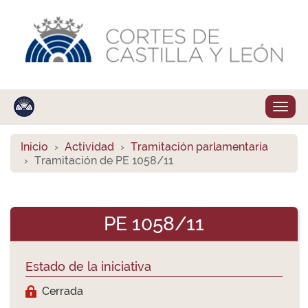
Despl
naveg
Inicio
Actividad
Tramitación parlamentaria
Tramitación de PE 1058/11
PE 1058/11
Estado de la iniciativa
Cerrada