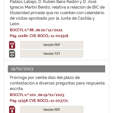
Pablos Labajo, D. Rubén Illera Redón y D. José
Ignacio Martín Benito, relativa a relación de BIC de
titularidad privada que no cuentan con calendario
de visitas aprobado por la Junta de Castilla y
León.
BOCCYL n.º 88 , de 20/12/2022.
Pág. 11080. CVE: BOCCL-11-003518.
Versión PDF
Versión TXT
19/01/2023
Prórroga por veinte días del plazo de
contestación a diversas preguntas para respuesta
escrita.
BOCCYL n.º 100 , de 19/01/2023.
Pág. 12358. CVE: BOCCL-11-003771.
Versión PDF