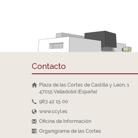
Contacto
Plaza de las Cortes de Castilla y León, 1
47015 Valladolid (España)
983 42 15 00
www.ccyl.es
Oficina de Información
Organigrama de las Cortes