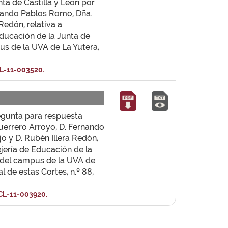
ta de Castilla y León por
rnando Pablos Romo, Dña.
Redón, relativa a
ducación de la Junta de
pus de la UVA de La Yutera,
L-11-003520.
regunta para respuesta
uerrero Arroyo, D. Fernando
 y D. Rubén Illera Redón,
jería de Educación de la
al del campus de la UVA de
al de estas Cortes, n.º 88,
CL-11-003920.