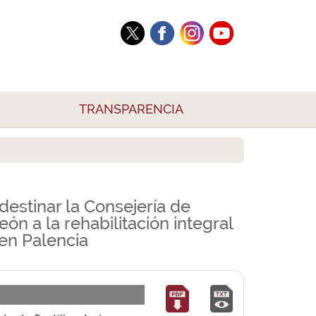
TRANSPARENCIA
estinar la Consejería de
eón a la rehabilitación integral
en Palencia