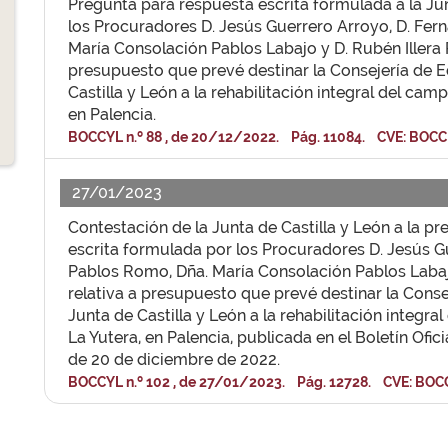
Pregunta para respuesta escrita formulada a la Jun
los Procuradores D. Jesús Guerrero Arroyo, D. Fe
María Consolación Pablos Labajo y D. Rubén Illera 
presupuesto que prevé destinar la Consejería de E
Castilla y León a la rehabilitación integral del cam
en Palencia.
BOCCYL n.º 88 , de 20/12/2022. Pág. 11084. CVE: BOCC
27/01/2023
Contestación de la Junta de Castilla y León a la p
escrita formulada por los Procuradores D. Jesús G
Pablos Romo, Dña. María Consolación Pablos Labajo
relativa a presupuesto que prevé destinar la Conse
Junta de Castilla y León a la rehabilitación integr
La Yutera, en Palencia, publicada en el Boletín Ofici
de 20 de diciembre de 2022.
BOCCYL n.º 102 , de 27/01/2023. Pág. 12728. CVE: BOC