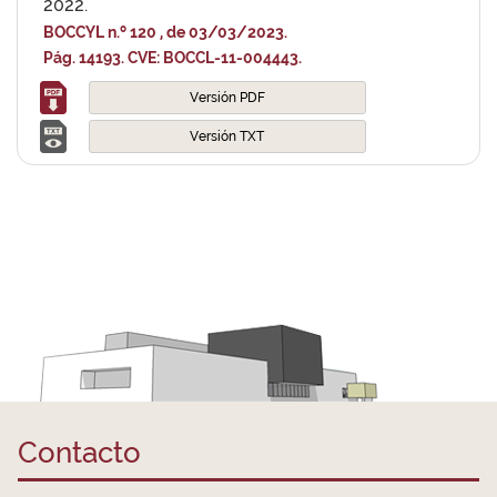
2022.
BOCCYL n.º 120 , de 03/03/2023.
Pág. 14193. CVE: BOCCL-11-004443.
Versión PDF
Versión TXT
Contacto