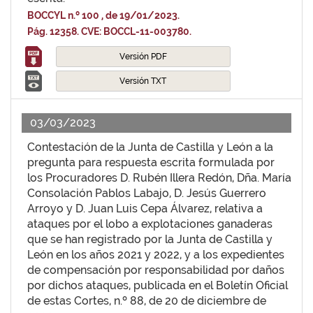
BOCCYL n.º 100 , de 19/01/2023.
Pág. 12358. CVE: BOCCL-11-003780.
Versión PDF
Versión TXT
03/03/2023
Contestación de la Junta de Castilla y León a la
pregunta para respuesta escrita formulada por
los Procuradores D. Rubén Illera Redón, Dña. María
Consolación Pablos Labajo, D. Jesús Guerrero
Arroyo y D. Juan Luis Cepa Álvarez, relativa a
ataques por el lobo a explotaciones ganaderas
que se han registrado por la Junta de Castilla y
León en los años 2021 y 2022, y a los expedientes
de compensación por responsabilidad por daños
por dichos ataques, publicada en el Boletín Oficial
de estas Cortes, n.º 88, de 20 de diciembre de