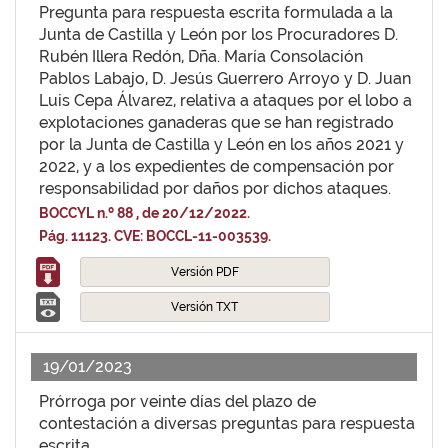
Pregunta para respuesta escrita formulada a la
Junta de Castilla y León por los Procuradores D.
Rubén Illera Redón, Dña. María Consolación
Pablos Labajo, D. Jesús Guerrero Arroyo y D. Juan
Luis Cepa Álvarez, relativa a ataques por el lobo a
explotaciones ganaderas que se han registrado
por la Junta de Castilla y León en los años 2021 y
2022, y a los expedientes de compensación por
responsabilidad por daños por dichos ataques.
BOCCYL n.º 88 , de 20/12/2022.
Pág. 11123. CVE: BOCCL-11-003539.
Versión PDF
Versión TXT
19/01/2023
Prórroga por veinte días del plazo de
contestación a diversas preguntas para respuesta
escrita.