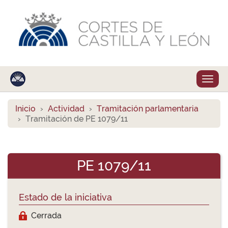
Despl
naveg
Inicio
Actividad
Tramitación parlamentaria
Tramitación de PE 1079/11
PE 1079/11
Estado de la iniciativa
Cerrada