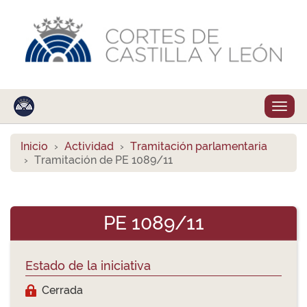
Despl
naveg
Inicio
Actividad
Tramitación parlamentaria
Tramitación de PE 1089/11
PE 1089/11
Estado de la iniciativa
Cerrada