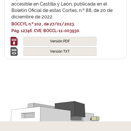
accesible en Castilla y León, publicada en el
Boletín Oficial de estas Cortes, n.º 88, de 20 de
diciembre de 2022.
BOCCYL n.º 102 , de 27/01/2023.
Pág. 12746. CVE: BOCCL-11-003930.
Versión PDF
Versión TXT