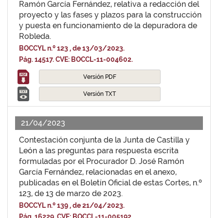
Ramón García Fernández, relativa a redacción del
proyecto y las fases y plazos para la construcción
y puesta en funcionamiento de la depuradora de
Robleda.
BOCCYL n.º 123 , de 13/03/2023.
Pág. 14517. CVE: BOCCL-11-004602.
Versión PDF
Versión TXT
21/04/2023
Contestación conjunta de la Junta de Castilla y
León a las preguntas para respuesta escrita
formuladas por el Procurador D. José Ramón
García Fernández, relacionadas en el anexo,
publicadas en el Boletín Oficial de estas Cortes, n.º
123, de 13 de marzo de 2023.
BOCCYL n.º 139 , de 21/04/2023.
Pág. 16229. CVE: BOCCL-11-005192.