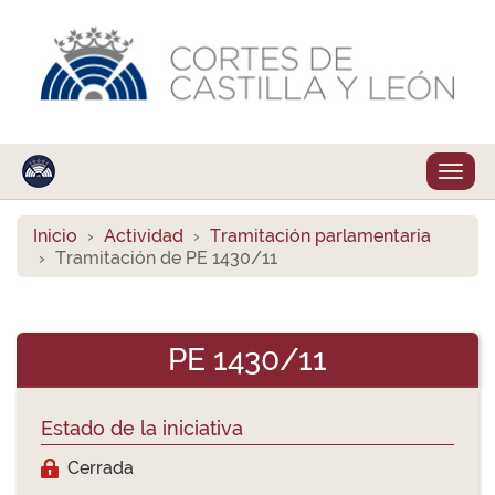
Despl
naveg
Inicio
Actividad
Tramitación parlamentaria
Tramitación de PE 1430/11
PE 1430/11
Estado de la iniciativa
Cerrada