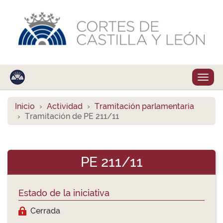
Despl
naveg
Inicio
Actividad
Tramitación parlamentaria
Tramitación de PE 211/11
PE 211/11
Estado de la iniciativa
Cerrada