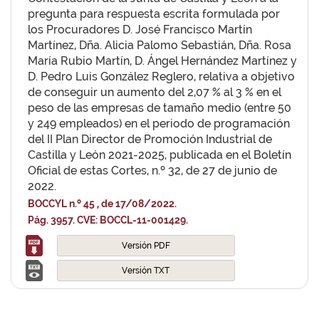
pregunta para respuesta escrita formulada por
los Procuradores D. José Francisco Martín
Martínez, Dña. Alicia Palomo Sebastián, Dña. Rosa
María Rubio Martín, D. Ángel Hernández Martínez y
D. Pedro Luis González Reglero, relativa a objetivo
de conseguir un aumento del 2,07 % al 3 % en el
peso de las empresas de tamaño medio (entre 50
y 249 empleados) en el periodo de programación
del II Plan Director de Promoción Industrial de
Castilla y León 2021-2025, publicada en el Boletín
Oficial de estas Cortes, n.º 32, de 27 de junio de
2022.
BOCCYL n.º 45 , de 17/08/2022.
Pág. 3957. CVE: BOCCL-11-001429.
Versión PDF
Versión TXT