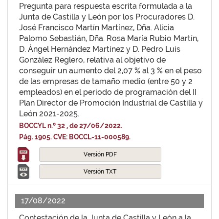
Pregunta para respuesta escrita formulada a la
Junta de Castilla y León por los Procuradores D.
José Francisco Martín Martínez, Dña. Alicia
Palomo Sebastián, Dña. Rosa María Rubio Martín,
D. Ángel Hernández Martínez y D. Pedro Luis
González Reglero, relativa al objetivo de
conseguir un aumento del 2,07 % al 3 % en el peso
de las empresas de tamaño medio (entre 50 y 2
empleados) en el periodo de programación del II
Plan Director de Promoción Industrial de Castilla y
León 2021-2025.
BOCCYL n.º 32 , de 27/06/2022.
Pág. 1905. CVE: BOCCL-11-000589.
Versión PDF
Versión TXT
17/08/2022
Contestación de la Junta de Castilla y León a la