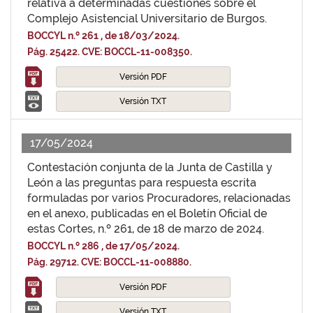
relativa a determinadas cuestiones sobre el
Complejo Asistencial Universitario de Burgos.
BOCCYL n.º 261 , de 18/03/2024.
Pág. 25422. CVE: BOCCL-11-008350.
Versión PDF
Versión TXT
17/05/2024
Contestación conjunta de la Junta de Castilla y
León a las preguntas para respuesta escrita
formuladas por varios Procuradores, relacionadas
en el anexo, publicadas en el Boletín Oficial de
estas Cortes, n.º 261, de 18 de marzo de 2024.
BOCCYL n.º 286 , de 17/05/2024.
Pág. 29712. CVE: BOCCL-11-008880.
Versión PDF
Versión TXT