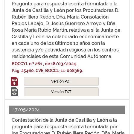
Pregunta para respuesta escrita formulada a la
Junta de Castilla y León por los Procuradores D.
Rubén Illera Redón, Dña. María Consolación
Pablos Labajo, D. Jesús Guerrero Arroyo y Dña.
Rosa María Rubio Martín, relativa a si la Junta de
Castilla y León ha colaborado económicamente
en cada uno de los últimos 10 años con la
asistencia y/o actividad religiosa en los centros
residenciales de esta Comunidad Autónoma.
BOCCYL n.º 261 , de 18/03/2024.
Pág. 25460. CVE: BOCCL-11-008369.
Versión PDF
Versión TXT
17/05/2024
Contestación de la Junta de Castilla y León a la
pregunta para respuesta escrita formulada por
los Procuradores D. Rubén Illera Redón, Dña. María