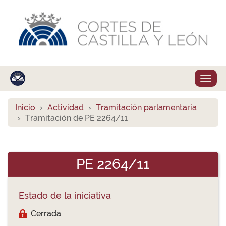
Despl
naveg
Inicio
Actividad
Tramitación parlamentaria
Tramitación de PE 2264/11
PE 2264/11
Estado de la iniciativa
Cerrada