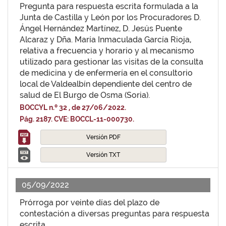
Pregunta para respuesta escrita formulada a la
Junta de Castilla y León por los Procuradores D.
Ángel Hernández Martínez, D. Jesús Puente
Alcaraz y Dña. María Inmaculada García Rioja,
relativa a frecuencia y horario y al mecanismo
utilizado para gestionar las visitas de la consulta
de medicina y de enfermería en el consultorio
local de Valdealbín dependiente del centro de
salud de El Burgo de Osma (Soria).
BOCCYL n.º 32 , de 27/06/2022.
Pág. 2187. CVE: BOCCL-11-000730.
Versión PDF
Versión TXT
05/09/2022
Prórroga por veinte días del plazo de
contestación a diversas preguntas para respuesta
escrita.