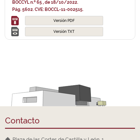
BOCCYL n.º 65 , de 18/10/2022.
Pág. 5602. CVE: BOCCL-11-002515.
Versión PDF
Versión TXT
Contacto
Plaza de las Cortes de Castilla y León, 1