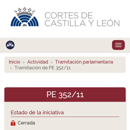
Despl
naveg
Inicio
Actividad
Tramitación parlamentaria
Tramitación de PE 352/11
PE 352/11
Estado de la iniciativa
Cerrada