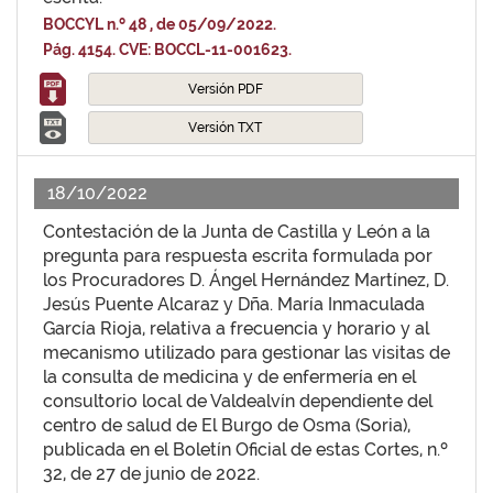
BOCCYL n.º 48 , de 05/09/2022.
Pág. 4154. CVE: BOCCL-11-001623.
Versión PDF
Versión TXT
18/10/2022
Contestación de la Junta de Castilla y León a la
pregunta para respuesta escrita formulada por
los Procuradores D. Ángel Hernández Martínez, D.
Jesús Puente Alcaraz y Dña. María Inmaculada
García Rioja, relativa a frecuencia y horario y al
mecanismo utilizado para gestionar las visitas de
la consulta de medicina y de enfermería en el
consultorio local de Valdealvín dependiente del
centro de salud de El Burgo de Osma (Soria),
publicada en el Boletín Oficial de estas Cortes, n.º
32, de 27 de junio de 2022.