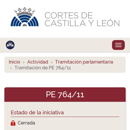
Despl
naveg
Inicio
Actividad
Tramitación parlamentaria
Tramitación de PE 764/11
PE 764/11
Estado de la iniciativa
Cerrada