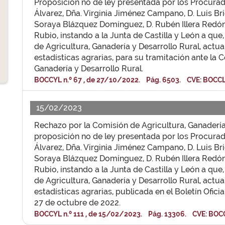
Proposición no de ley presentada por los Procurad
Álvarez, Dña. Virginia Jiménez Campano, D. Luis Br
Soraya Blázquez Domínguez, D. Rubén Illera Redón
Rubio, instando a la Junta de Castilla y León a que,
de Agricultura, Ganadería y Desarrollo Rural, actual
estadísticas agrarias, para su tramitación ante la 
Ganadería y Desarrollo Rural.
BOCCYL n.º 67 , de 27/10/2022. Pág. 6503. CVE: BOCCL
15/02/2023
Rechazo por la Comisión de Agricultura, Ganadería 
proposición no de ley presentada por los Procurad
Álvarez, Dña. Virginia Jiménez Campano, D. Luis Br
Soraya Blázquez Domínguez, D. Rubén Illera Redón
Rubio, instando a la Junta de Castilla y León a que,
de Agricultura, Ganadería y Desarrollo Rural, actual
estadísticas agrarias, publicada en el Boletín Oficia
27 de octubre de 2022.
BOCCYL n.º 111 , de 15/02/2023. Pág. 13306. CVE: BOC