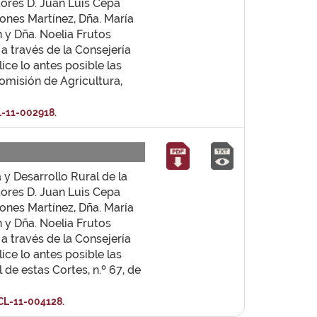
ores D. Juan Luis Cepa
iones Martínez, Dña. María
 y Dña. Noelia Frutos
 a través de la Consejería
ice lo antes posible las
Comisión de Agricultura,
-11-002918.
y Desarrollo Rural de la
ores D. Juan Luis Cepa
iones Martínez, Dña. María
 y Dña. Noelia Frutos
 a través de la Consejería
ice lo antes posible las
l de estas Cortes, n.º 67, de
CL-11-004128.