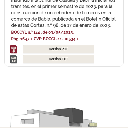
instando a la Junta de Castilla y León a iniciar los
trámites, en el primer semestre de 2023, para la
construcción de un cebadero de terneros en la
comarca de Babia, publicada en el Boletín Oficial
de estas Cortes, n.º 98, de 17 de enero de 2023.
BOCCYL n.º 144 , de 03/05/2023.
Pág. 16470. CVE: BOCCL-11-005340.
Versión PDF
Versión TXT