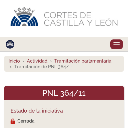
Despl
naveg
Inicio
Actividad
Tramitación parlamentaria
Tramitación de PNL 364/11
PNL 364/11
Estado de la iniciativa
Cerrada