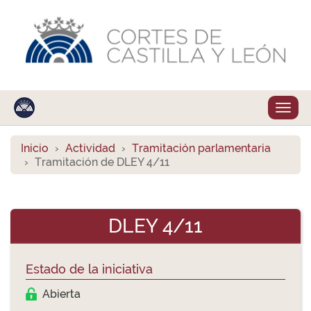
Despl
naveg
Inicio
Actividad
Tramitación parlamentaria
Tramitación de DLEY 4/11
DLEY 4/11
Estado de la iniciativa
Abierta