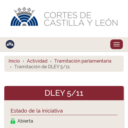
Despl
naveg
Inicio
Actividad
Tramitación parlamentaria
Tramitación de DLEY 5/11
DLEY 5/11
Estado de la iniciativa
Abierta