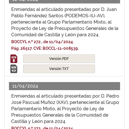
Enmiendas al articulado presentadas por D. Juan
Pablo Fernández Santos (PODEMOS-IU-AV),
perteneciente al Grupo Parlamentario Mixto, al
Proyecto de Ley de Presupuestos Generales de la
Comunidad de Castilla y León para 2024.
BOCCYL n.º 272 , de 11/04/2024.
Pág. 26517. CVE: BOCCL-11-008539.
Versión PDF
Versión TXT
11/04/2024
Enmiendas al articulado presentadas por D. Pedro
José Pascual Muñoz (XAV), perteneciente al Grupo
Parlamentario Mixto, al Proyecto de Ley de
Presupuestos Generales de la Comunidad de
Castilla y León para 2024.
BOCCYL n.º 272 , de 11/04/2024.