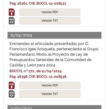
Pág. 26261. CVE: BOCCL-11-008537.
Versión PDF
Versión TXT
11/04/2024
Enmiendas al articulado presentadas por D.
Francisco Igea Arisqueta, perteneciente al Grupo
Parlamentario Mixto, al Proyecto de Ley de
Presupuestos Generales de la Comunidad de
Castilla y León para 2024.
BOCCYL n.º 272 , de 11/04/2024.
Pág. 26398. CVE: BOCCL-11-008538.
Versión PDF
Versión TXT
11/04/2024