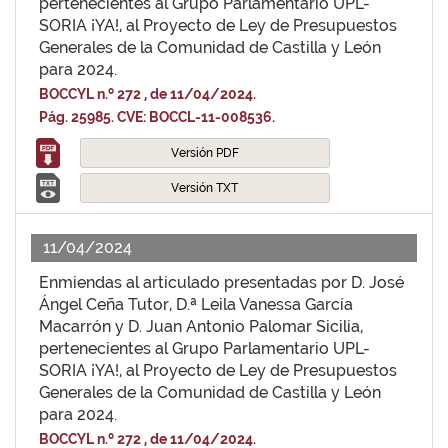
pertenecientes al Grupo Parlamentario UPL-
SORIA ¡YA!, al Proyecto de Ley de Presupuestos
Generales de la Comunidad de Castilla y León
para 2024.
BOCCYL n.º 272 , de 11/04/2024.
Pág. 25985. CVE: BOCCL-11-008536.
Versión PDF
Versión TXT
11/04/2024
Enmiendas al articulado presentadas por D. José
Ángel Ceña Tutor, D.ª Leila Vanessa García
Macarrón y D. Juan Antonio Palomar Sicilia,
pertenecientes al Grupo Parlamentario UPL-
SORIA ¡YA!, al Proyecto de Ley de Presupuestos
Generales de la Comunidad de Castilla y León
para 2024.
BOCCYL n.º 272 , de 11/04/2024.