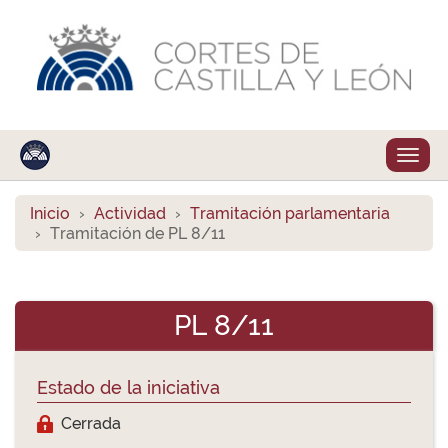
Despl
naveg
Inicio
Actividad
Tramitación parlamentaria
Tramitación de PL 8/11
PL 8/11
Estado de la iniciativa
Cerrada