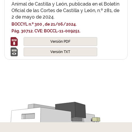
Animal de Castilla y León, publicada en el Boletín
Oficial de las Cortes de Castilla y León, n.º 281, de
2 de mayo de 2024.
BOCCYL n.º 300 , de 21/06/2024.
Pág. 30712. CVE: BOCCL-11-009251.
Versión PDF
Versión TXT