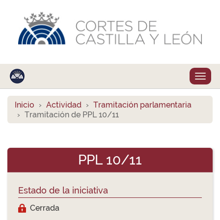
Despl
naveg
Inicio
Actividad
Tramitación parlamentaria
Tramitación de PPL 10/11
PPL 10/11
Estado de la iniciativa
Cerrada