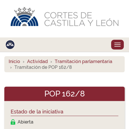
Despl
naveg
Inicio
Actividad
Tramitación parlamentaria
Tramitación de POP 162/8
POP 162/8
Estado de la iniciativa
Abierta