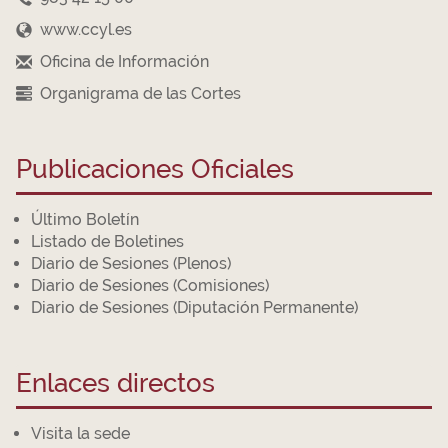
www.ccyl.es
Oficina de Información
Organigrama de las Cortes
Publicaciones Oficiales
Último Boletín
Listado de Boletines
Diario de Sesiones (Plenos)
Diario de Sesiones (Comisiones)
Diario de Sesiones (Diputación Permanente)
Enlaces directos
Visita la sede