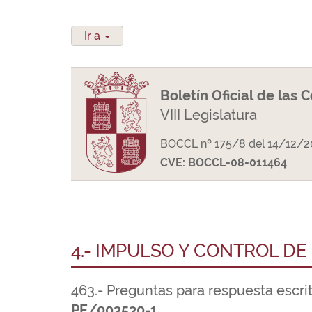
Ir a
Boletín Oficial de las 
VIII Legislatura
BOCCL nº 175/8 del 14/12/2
CVE: BOCCL-08-011464
4.- IMPULSO Y CONTROL DE
463.- Preguntas para respuesta escri
PE/003530-1