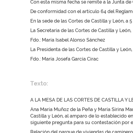
Con esta misma fecha se remite a la Junta de C
De conformidad con el artículo 64 del Reglamen
En la sede de las Cortes de Castilla y León, a 
La Secretaria de las Cortes de Castilla y León,
Fdo.: María Isabel Alonso Sánchez
La Presidenta de las Cortes de Castilla y León,
Fdo.: María Josefa García Cirac
Texto:
A LA MESA DE LAS CORTES DE CASTILLA Y 
Ana María Muñoz de la Peña y María Sirina M
Castilla y León, al amparo de lo establecido e
siguiente pregunta para su contestación por e
Relación del parque de viviendas de camineros 