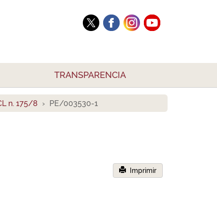
TRANSPARENCIA
L n. 175/8
PE/003530-1
Imprimir