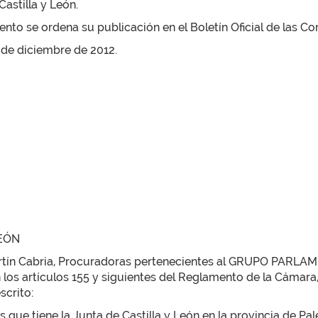
astilla y León.
to se ordena su publicación en el Boletín Oficial de las Cor
5 de diciembre de 2012.
LEÓN
artín Cabria, Procuradoras pertenecientes al GRUPO PARLA
n los artículos 155 y siguientes del Reglamento de la Cámara,
scrito:
que tiene la Junta de Castilla y León en la provincia de Pal