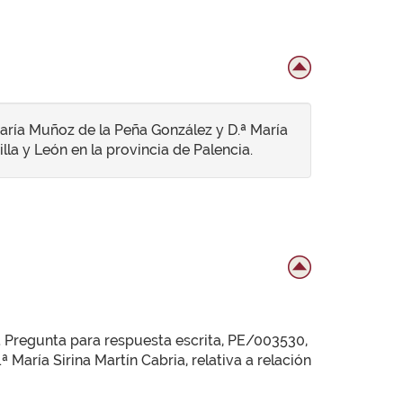
María Muñoz de la Peña González y D.ª María
lla y León en la provincia de Palencia.
la Pregunta para respuesta escrita, PE/003530,
María Sirina Martín Cabria, relativa a relación