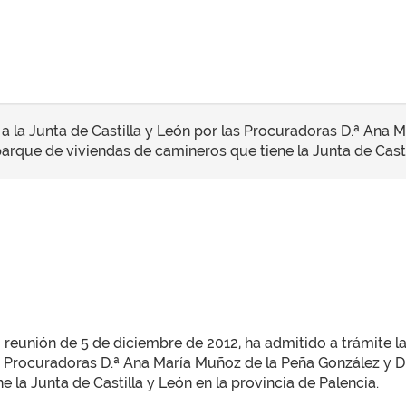
a la Junta de Castilla y León por las Procuradoras D.ª Ana 
l parque de viviendas de camineros que tiene la Junta de Casti
su reunión de 5 de diciembre de 2012, ha admitido a trámite 
s Procuradoras D.ª Ana María Muñoz de la Peña González y D.ª 
 la Junta de Castilla y León en la provincia de Palencia.