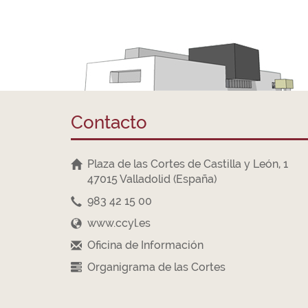
Contacto
Plaza de las Cortes de Castilla y León, 1
47015 Valladolid (España)
983 42 15 00
www.ccyl.es
Oficina de Información
Organigrama de las Cortes