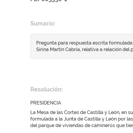
Sumario:
Pregunta para respuesta escrita formulada 
Sirina Martín Cabria, relativa a relación de
Resolución:
PRESIDENCIA
La Mesa de las Cortes de Castilla y León, en 
formulada a la Junta de Castilla y León por la
del parque de viviendas de camineros que tiene