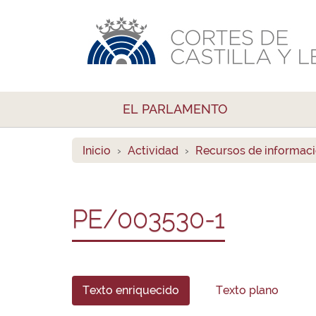
EL PARLAMENTO
Inicio
Actividad
Recursos de informac
PE/003530-1
Texto enriquecido
Texto plano