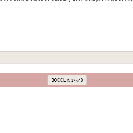
BOCCL n. 175/8