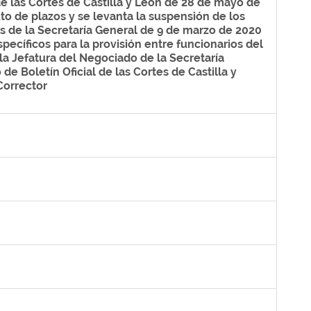
e las Cortes de Castilla y León de 28 de mayo de
to de plazos y se levanta la suspensión de los
es de la Secretaría General de 9 de marzo de 2020
ecíficos para la provisión entre funcionarios del
la Jefatura del Negociado de la Secretaría
de Boletín Oficial de las Cortes de Castilla y
Corrector