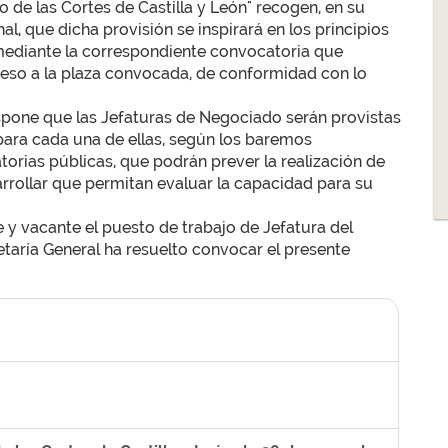
jo de las Cortes de Castilla y León" recogen, en su
l, que dicha provisión se inspirará en los principios
 mediante la correspondiente convocatoria que
cceso a la plaza convocada, de conformidad con lo
ispone que las Jefaturas de Negociado serán provistas
para cada una de ellas, según los baremos
orias públicas, que podrán prever la realización de
arrollar que permitan evaluar la capacidad para su
y vacante el puesto de trabajo de Jefatura del
etaría General ha resuelto convocar el presente