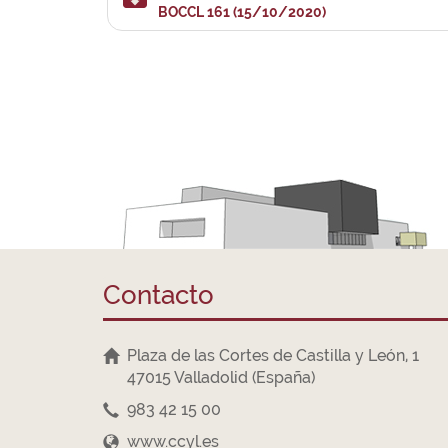
BOCCL 161 (15/10/2020)
Contacto
Plaza de las Cortes de Castilla y León, 1
47015 Valladolid (España)
983 42 15 00
www.ccyl.es