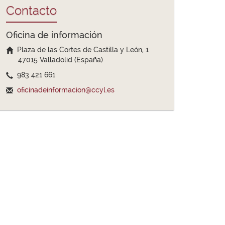
Contacto
Oficina de información
Plaza de las Cortes de Castilla y León, 1
47015 Valladolid (España)
983 421 661
oficinadeinformacion@ccyl.es