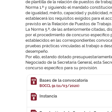
de plantilla de la relación de puestos de traba
Norma 1.ª y siguiendo el mandato constituciona
de igualdad, mérito, capacidad y publicidad,
establecerá los requisitos exigidos para el a
previsto en la Relación de Puestos de Trabajo.
La Norma 5.ª, de las anteriormente citadas, d
por el procedimiento de concurso específico 
establecidos en las correspondientes convocat
pruebas prácticas vinculadas al trabajo a des
desempeño.
Por ello, estando dotado presupuestariamente 
Negociado de la Secretaría General, esta Secr
concurso específico para su provisión.
Bases de la convocatoria
BOCCL 91 (11/03/2020)
Instancia