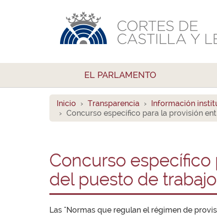
EL PARLAMENTO
Inicio
Transparencia
Información instit
Concurso específico para la provisión en
Concurso específico p
del puesto de trabaj
Las "Normas que regulan el régimen de provisi