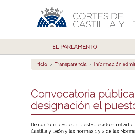
EL PARLAMENTO
Inicio
Transparencia
Información admin
Convocatoria pública 
designación el puest
De conformidad con lo establecido en el artícu
Castilla y León y las normas 1 y 2 de las Nor