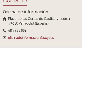
Contacto
Oficina de información
Plaza de las Cortes de Castilla y León, 1
47015 Valladolid (España)
983 421 661
oficinadeinformacion@ccyl.es