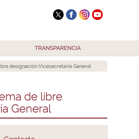
TRANSPARENCIA
ibre designación Vicesecretaría General
tema de libre
ía General