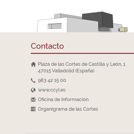
Contacto
Plaza de las Cortes de Castilla y León, 1
47015 Valladolid (España)
983 42 15 00
www.ccyl.es
Oficina de Información
Organigrama de las Cortes