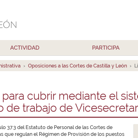
ACTIVIDAD
PARTICIPA
istrativa
Oposiciones a las Cortes de Castilla y León
L
para cubrir mediante el sis
o de trabajo de Vicesecretar
lo 37.3 del Estatuto de Personal de las Cortes de
mas que regulan el Régimen de Provisión de los puestos