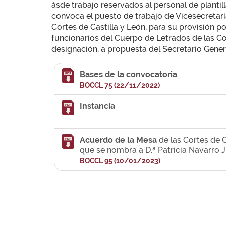
ásde trabajo reservados al personal de plantill
convoca el puesto de trabajo de Vicesecretaría
Cortes de Castilla y León, para su provisión 
funcionarios del Cuerpo de Letrados de las Cor
designación, a propuesta del Secretario Gene
Bases de la convocatoria
BOCCL 75 (22/11/2022)
Instancia
Acuerdo de la Mesa
de las Cortes de C
que se nombra a D.ª Patricia Navarro 
BOCCL 95 (10/01/2023)