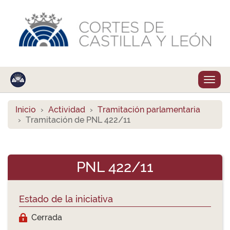
Despl
naveg
Inicio
Actividad
Tramitación parlamentaria
Tramitación de PNL 422/11
PNL 422/11
Estado de la iniciativa
Cerrada