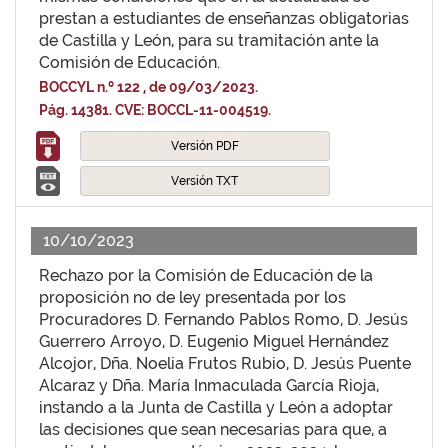
prestan a estudiantes de enseñanzas obligatorias
de Castilla y León, para su tramitación ante la
Comisión de Educación.
BOCCYL n.º 122 , de 09/03/2023.
Pág. 14381. CVE: BOCCL-11-004519.
Versión PDF
Versión TXT
10/10/2023
Rechazo por la Comisión de Educación de la
proposición no de ley presentada por los
Procuradores D. Fernando Pablos Romo, D. Jesús
Guerrero Arroyo, D. Eugenio Miguel Hernández
Alcojor, Dña. Noelia Frutos Rubio, D. Jesús Puente
Alcaraz y Dña. María Inmaculada García Rioja,
instando a la Junta de Castilla y León a adoptar
las decisiones que sean necesarias para que, a