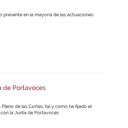
do presente en la mayoría de las actuaciones
a de Portavoces
eno de las Cortes, tal y como ha fijado el
o con la Junta de Portavoces