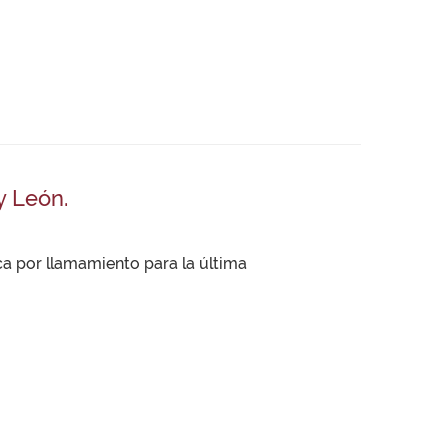
y León.
ica por llamamiento para la última