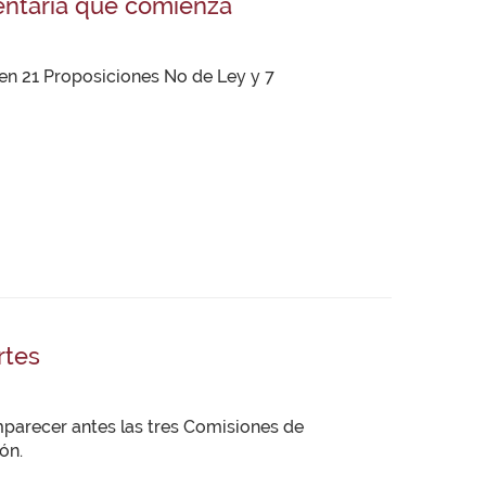
entaria que comienza
gen 21 Proposiciones No de Ley y 7
rtes
parecer antes las tres Comisiones de
ón.