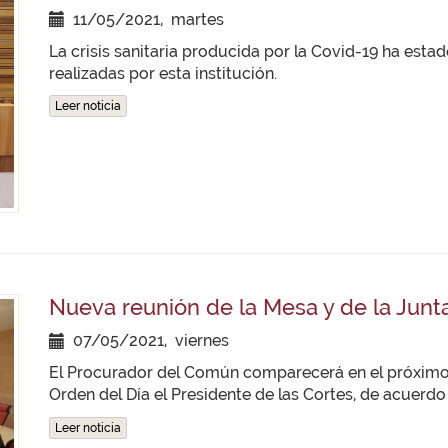
11/05/2021, martes
La crisis sanitaria producida por la Covid-19 ha esta
realizadas por esta institución.
Leer noticia
Nueva reunión de la Mesa y de la Junt
07/05/2021, viernes
El Procurador del Común comparecerá en el próximo Pl
Orden del Día el Presidente de las Cortes, de acuerd
Leer noticia