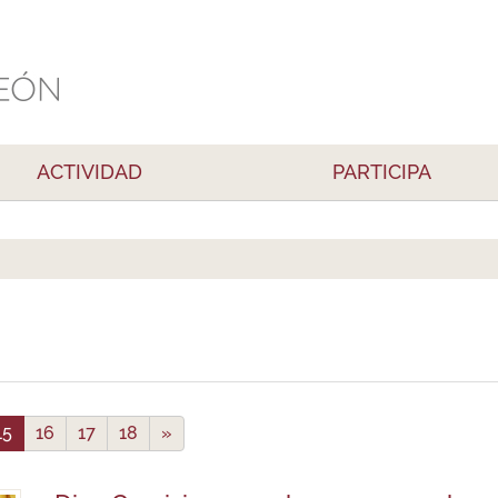
ACTIVIDAD
PARTICIPA
15
16
17
18
»