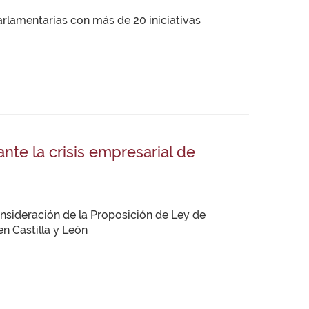
rlamentarias con más de 20 iniciativas
nte la crisis empresarial de
onsideración de la Proposición de Ley de
en Castilla y León