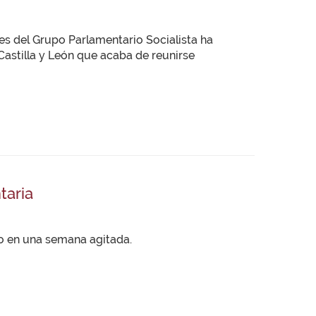
s del Grupo Parlamentario Socialista ha
Castilla y León que acaba de reunirse
taria
no en una semana agitada.