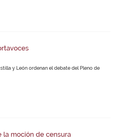
ortavoces
stilla y León ordenan el debate del Pleno de
e la moción de censura