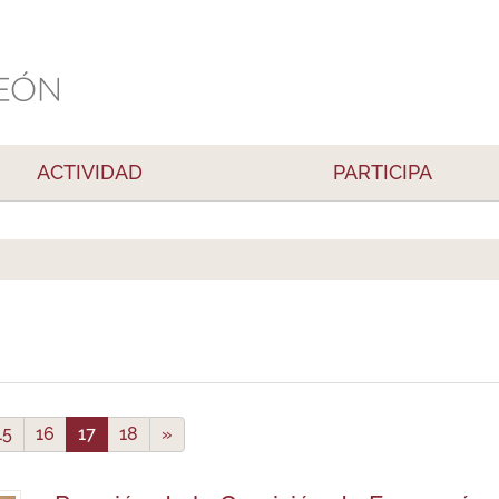
ACTIVIDAD
PARTICIPA
15
16
17
18
»