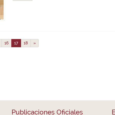
16
17
18
»
Publicaciones Oficiales
E