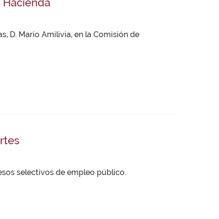
y Hacienda
, D. Mario Amilivia, en la Comisión de
rtes
esos selectivos de empleo público.