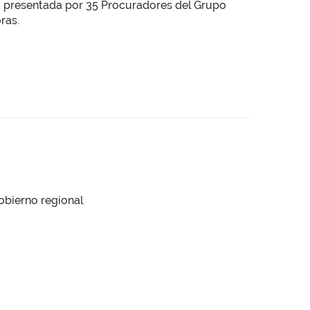
ra presentada por 35 Procuradores del Grupo
ras.
obierno regional