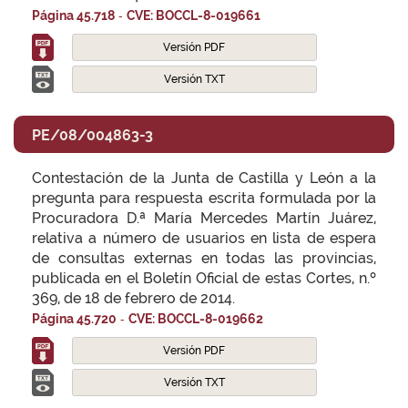
-
Página 45.718
CVE: BOCCL-8-019661
Versión PDF
Versión TXT
PE/08/004863-3
Contestación de la Junta de Castilla y León a la
pregunta para respuesta escrita formulada por la
Procuradora D.ª María Mercedes Martín Juárez,
relativa a número de usuarios en lista de espera
de consultas externas en todas las provincias,
publicada en el Boletín Oficial de estas Cortes, n.º
369, de 18 de febrero de 2014.
-
Página 45.720
CVE: BOCCL-8-019662
Versión PDF
Versión TXT