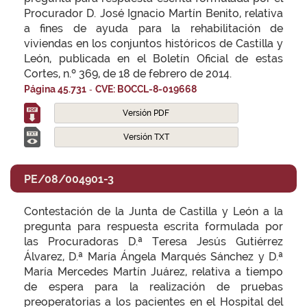
Procurador D. José Ignacio Martín Benito, relativa
a fines de ayuda para la rehabilitación de
viviendas en los conjuntos históricos de Castilla y
León, publicada en el Boletín Oficial de estas
Cortes, n.º 369, de 18 de febrero de 2014.
-
Página 45.731
CVE: BOCCL-8-019668
Versión PDF
Versión TXT
PE/08/004901-3
Contestación de la Junta de Castilla y León a la
pregunta para respuesta escrita formulada por
las Procuradoras D.ª Teresa Jesús Gutiérrez
Álvarez, D.ª María Ángela Marqués Sánchez y D.ª
María Mercedes Martín Juárez, relativa a tiempo
de espera para la realización de pruebas
preoperatorias a los pacientes en el Hospital del