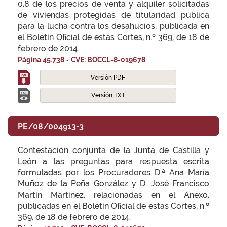
0,8 de los precios de venta y alquiler solicitadas
de viviendas protegidas de titularidad pública
para la lucha contra los desahucios, publicada en
el Boletín Oficial de estas Cortes, n.º 369, de 18 de
febrero de 2014.
-
Página 45.738
CVE: BOCCL-8-019678
Versión PDF
Versión TXT
PE/08/004913-3
Contestación conjunta de la Junta de Castilla y
León a las preguntas para respuesta escrita
formuladas por los Procuradores D.ª Ana María
Muñoz de la Peña González y D. José Francisco
Martín Martínez, relacionadas en el Anexo,
publicadas en el Boletín Oficial de estas Cortes, n.º
369, de 18 de febrero de 2014.