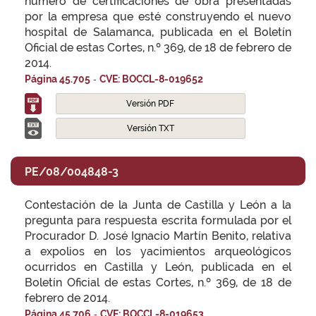
número de certificaciones de obra presentadas
por la empresa que esté construyendo el nuevo
hospital de Salamanca, publicada en el Boletín
Oficial de estas Cortes, n.º 369, de 18 de febrero de
2014.
-
Página 45.705
CVE: BOCCL-8-019652
Versión PDF
Versión TXT
PE/08/004848-3
Contestación de la Junta de Castilla y León a la
pregunta para respuesta escrita formulada por el
Procurador D. José Ignacio Martín Benito, relativa
a expolios en los yacimientos arqueológicos
ocurridos en Castilla y León, publicada en el
Boletín Oficial de estas Cortes, n.º 369, de 18 de
febrero de 2014.
-
Página 45.706
CVE: BOCCL-8-019653