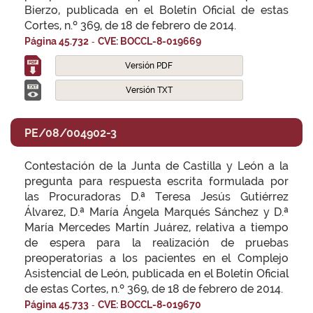
Bierzo, publicada en el Boletín Oficial de estas
Cortes, n.º 369, de 18 de febrero de 2014.
-
Página 45.732
CVE: BOCCL-8-019669
Versión PDF
Versión TXT
PE/08/004902-3
Contestación de la Junta de Castilla y León a la
pregunta para respuesta escrita formulada por
las Procuradoras D.ª Teresa Jesús Gutiérrez
Álvarez, D.ª María Ángela Marqués Sánchez y D.ª
María Mercedes Martín Juárez, relativa a tiempo
de espera para la realización de pruebas
preoperatorias a los pacientes en el Complejo
Asistencial de León, publicada en el Boletín Oficial
de estas Cortes, n.º 369, de 18 de febrero de 2014.
-
Página 45.733
CVE: BOCCL-8-019670