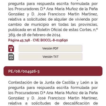
pregunta para respuesta escrita formulada por
los Procuradores D.ª Ana María Muñoz de la Peña
González y D. José Francisco Martín Martínez,
relativa a solicitudes de alquiler de vivienda por
cambio de municipio en todas las provincias,
publicada en el Boletín Oficial de estas Cortes, n.º
369, de 18 de febrero de 2014.
-
Página 45.748
CVE: BOCCL-8-019690
Versión PDF
Versión TXT
PE/08/004926-3
Contestación de la Junta de Castilla y León a la
pregunta para respuesta escrita formulada por
los Procuradores D.ª Ana María Muñoz de la Peña
González y D. José Francisco Martín Martínez,
relativa a solicitudes de descalificación de