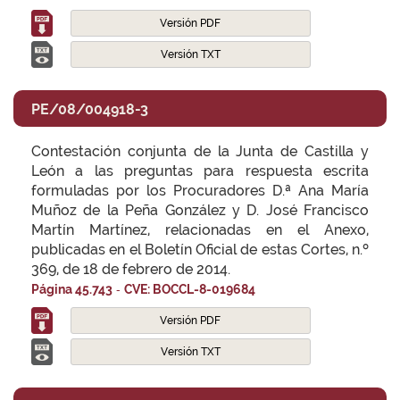
Versión PDF
Versión TXT
PE/08/004918-3
Contestación conjunta de la Junta de Castilla y
León a las preguntas para respuesta escrita
formuladas por los Procuradores D.ª Ana María
Muñoz de la Peña González y D. José Francisco
Martín Martínez, relacionadas en el Anexo,
publicadas en el Boletín Oficial de estas Cortes, n.º
369, de 18 de febrero de 2014.
-
Página 45.743
CVE: BOCCL-8-019684
Versión PDF
Versión TXT