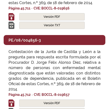
estas Cortes, n.º 369, de 18 de febrero de 2014.
-
Página 45.711
CVE: BOCCL-8-019656
Versión PDF
Versión TXT
PE/08/004856-3
Contestación de la Junta de Castilla y León a la
pregunta para respuesta escrita formulada por el
Procurador D. Jorge Félix Alonso Díez, relativa a
número de personas con enfermedad mental
diagnosticada que están valoradas con distintos
grados de dependencia, publicada en el Boletín
Oficial de estas Cortes, n.º 369, de 18 de febrero de
2014.
-
Página 45.712
CVE: BOCCL-8-019657
Versión PDF