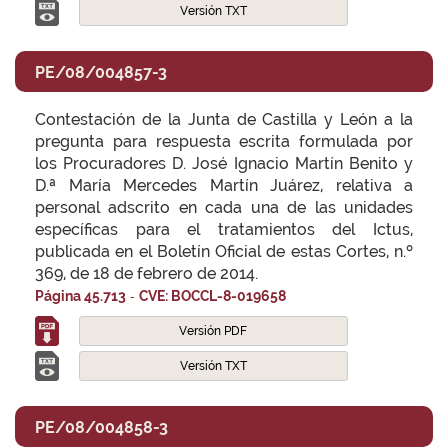
Versión TXT
PE/08/004857-3
Contestación de la Junta de Castilla y León a la
pregunta para respuesta escrita formulada por
los Procuradores D. José Ignacio Martín Benito y
D.ª María Mercedes Martín Juárez, relativa a
personal adscrito en cada una de las unidades
específicas para el tratamientos del Ictus,
publicada en el Boletín Oficial de estas Cortes, n.º
369, de 18 de febrero de 2014.
-
Página 45.713
CVE: BOCCL-8-019658
Versión PDF
Versión TXT
PE/08/004858-3