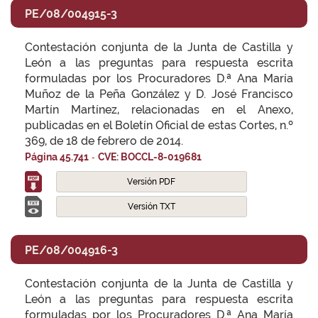
PE/08/004915-3
Contestación conjunta de la Junta de Castilla y
León a las preguntas para respuesta escrita
formuladas por los Procuradores D.ª Ana María
Muñoz de la Peña González y D. José Francisco
Martín Martínez, relacionadas en el Anexo,
publicadas en el Boletín Oficial de estas Cortes, n.º
369, de 18 de febrero de 2014.
-
Página 45.741
CVE: BOCCL-8-019681
Versión PDF
Versión TXT
PE/08/004916-3
Contestación conjunta de la Junta de Castilla y
León a las preguntas para respuesta escrita
formuladas por los Procuradores D.ª Ana María