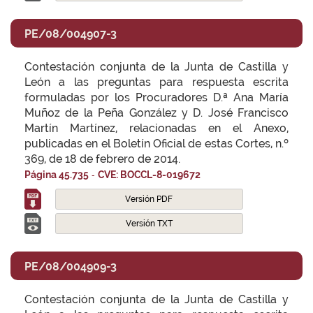
PE/08/004907-3
Contestación conjunta de la Junta de Castilla y
León a las preguntas para respuesta escrita
formuladas por los Procuradores D.ª Ana María
Muñoz de la Peña González y D. José Francisco
Martín Martínez, relacionadas en el Anexo,
publicadas en el Boletín Oficial de estas Cortes, n.º
369, de 18 de febrero de 2014.
-
Página 45.735
CVE: BOCCL-8-019672
Versión PDF
Versión TXT
PE/08/004909-3
Contestación conjunta de la Junta de Castilla y