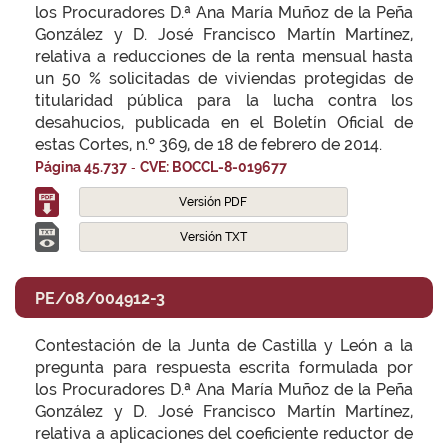
los Procuradores D.ª Ana María Muñoz de la Peña
González y D. José Francisco Martín Martínez,
relativa a reducciones de la renta mensual hasta
un 50 % solicitadas de viviendas protegidas de
titularidad pública para la lucha contra los
desahucios, publicada en el Boletín Oficial de
estas Cortes, n.º 369, de 18 de febrero de 2014.
-
Página 45.737
CVE: BOCCL-8-019677
Versión PDF
Versión TXT
PE/08/004912-3
Contestación de la Junta de Castilla y León a la
pregunta para respuesta escrita formulada por
los Procuradores D.ª Ana María Muñoz de la Peña
González y D. José Francisco Martín Martínez,
relativa a aplicaciones del coeficiente reductor de