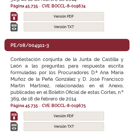
-
Página 45.735
CVE: BOCCL-8-019674
Versión PDF
Versión TXT
PE/08/004911-3
Contestación conjunta de la Junta de Castilla y
León a las preguntas para respuesta escrita
formuladas por los Procuradores D.ª Ana María
Muñoz de la Peña González y D. José Francisco
Martín Martínez, relacionadas en el Anexo,
publicadas en el Boletín Oficial de estas Cortes, n.º
369, de 18 de febrero de 2014.
-
Página 45.735
CVE: BOCCL-8-019675
Versión PDF
Versión TXT