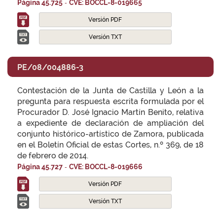
-
Página 45.725
CVE: BOCCL-8-019665
Versión PDF
Versión TXT
PE/08/004886-3
Contestación de la Junta de Castilla y León a la
pregunta para respuesta escrita formulada por el
Procurador D. José Ignacio Martín Benito, relativa
a expediente de declaración de ampliación del
conjunto histórico-artístico de Zamora, publicada
en el Boletín Oficial de estas Cortes, n.º 369, de 18
de febrero de 2014.
-
Página 45.727
CVE: BOCCL-8-019666
Versión PDF
Versión TXT