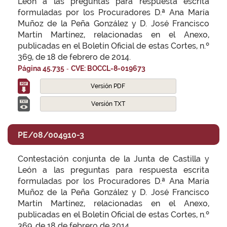
León a las preguntas para respuesta escrita
formuladas por los Procuradores D.ª Ana María
Muñoz de la Peña González y D. José Francisco
Martín Martínez, relacionadas en el Anexo,
publicadas en el Boletín Oficial de estas Cortes, n.º
369, de 18 de febrero de 2014.
-
Página 45.735
CVE: BOCCL-8-019673
Versión PDF
Versión TXT
PE/08/004910-3
Contestación conjunta de la Junta de Castilla y
León a las preguntas para respuesta escrita
formuladas por los Procuradores D.ª Ana María
Muñoz de la Peña González y D. José Francisco
Martín Martínez, relacionadas en el Anexo,
publicadas en el Boletín Oficial de estas Cortes, n.º
369, de 18 de febrero de 2014.