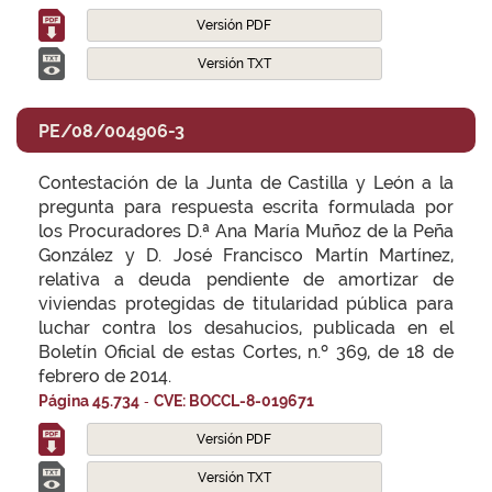
Versión PDF
Versión TXT
PE/08/004906-3
Contestación de la Junta de Castilla y León a la
pregunta para respuesta escrita formulada por
los Procuradores D.ª Ana María Muñoz de la Peña
González y D. José Francisco Martín Martínez,
relativa a deuda pendiente de amortizar de
viviendas protegidas de titularidad pública para
luchar contra los desahucios, publicada en el
Boletín Oficial de estas Cortes, n.º 369, de 18 de
febrero de 2014.
-
Página 45.734
CVE: BOCCL-8-019671
Versión PDF
Versión TXT