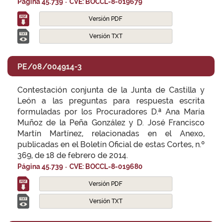
-
Página 45.739
CVE: BOCCL-8-019679
Versión PDF
Versión TXT
PE/08/004914-3
Contestación conjunta de la Junta de Castilla y
León a las preguntas para respuesta escrita
formuladas por los Procuradores D.ª Ana María
Muñoz de la Peña González y D. José Francisco
Martín Martínez, relacionadas en el Anexo,
publicadas en el Boletín Oficial de estas Cortes, n.º
369, de 18 de febrero de 2014.
-
Página 45.739
CVE: BOCCL-8-019680
Versión PDF
Versión TXT