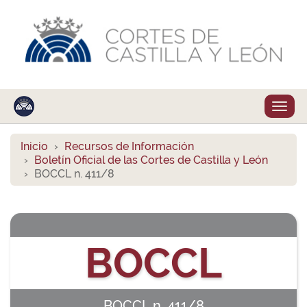
Despl
naveg
Inicio
Recursos de Información
Boletín Oficial de las Cortes de Castilla y León
BOCCL n. 411/8
BOCCL
BOCCL n. 411/8