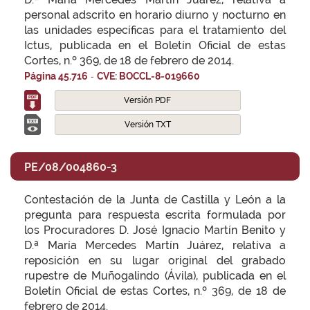
personal adscrito en horario diurno y nocturno en
las unidades específicas para el tratamiento del
Ictus, publicada en el Boletín Oficial de estas
Cortes, n.º 369, de 18 de febrero de 2014.
-
Página 45.716
CVE: BOCCL-8-019660
Versión PDF
Versión TXT
PE/08/004860-3
Contestación de la Junta de Castilla y León a la
pregunta para respuesta escrita formulada por
los Procuradores D. José Ignacio Martín Benito y
D.ª María Mercedes Martín Juárez, relativa a
reposición en su lugar original del grabado
rupestre de Muñogalindo (Ávila), publicada en el
Boletín Oficial de estas Cortes, n.º 369, de 18 de
febrero de 2014.