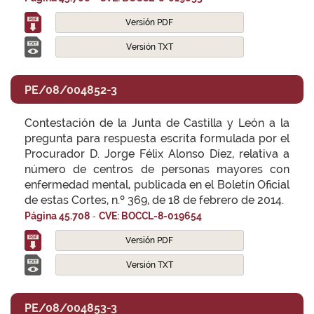
Versión PDF
Versión TXT
PE/08/004852-3
Contestación de la Junta de Castilla y León a la
pregunta para respuesta escrita formulada por el
Procurador D. Jorge Félix Alonso Díez, relativa a
número de centros de personas mayores con
enfermedad mental, publicada en el Boletín Oficial
de estas Cortes, n.º 369, de 18 de febrero de 2014.
-
Página 45.708
CVE: BOCCL-8-019654
Versión PDF
Versión TXT
PE/08/004853-3