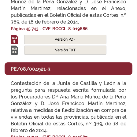
Muñoz de la Peña González y D. José Francisco
Martín Martínez, relacionadas en el Anexo,
publicadas en el Boletín Oficial de estas Cortes, n.º
369, de 18 de febrero de 2014.
-
Página 45.743
CVE: BOCCL-8-019686
Versión PDF
Versión TXT
PE/08/004921-3
Contestación de la Junta de Castilla y León a la
pregunta para respuesta escrita formulada por
los Procuradores D.ª Ana María Muñoz de la Peña
González y D. José Francisco Martín Martínez,
relativa a medidas de flexibilización en compra de
viviendas en todas las provincias, publicada en el
Boletín Oficial de estas Cortes, n.º 369, de 18 de
febrero de 2014.