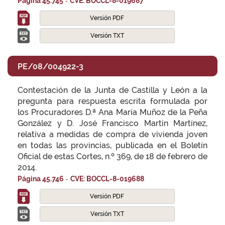
-
Página 45.745
CVE: BOCCL-8-019687
Versión PDF
Versión TXT
PE/08/004922-3
Contestación de la Junta de Castilla y León a la
pregunta para respuesta escrita formulada por
los Procuradores D.ª Ana María Muñoz de la Peña
González y D. José Francisco Martín Martínez,
relativa a medidas de compra de vivienda joven
en todas las provincias, publicada en el Boletín
Oficial de estas Cortes, n.º 369, de 18 de febrero de
2014.
-
Página 45.746
CVE: BOCCL-8-019688
Versión PDF
Versión TXT