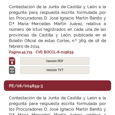
Contestación de la Junta de Castilla y León a la
pregunta para respuesta escrita formulada por
los Procuradores D. José Ignacio Martín Benito y
D.ª María Mercedes Martín Juárez, relativa a
número de Ictus registrados en cada una de las
provincias de Castilla y León, publicada en el
Boletín Oficial de estas Cortes, n.º 369, de 18 de
febrero de 2014.
-
Página 45.715
CVE: BOCCL-8-019659
Versión PDF
Versión TXT
PE/08/004859-3
Contestación de la Junta de Castilla y León a la
pregunta para respuesta escrita formulada por
los Procuradores D. José Ignacio Martín Benito y
D.ª María Mercedes Martín Juárez, relativa a