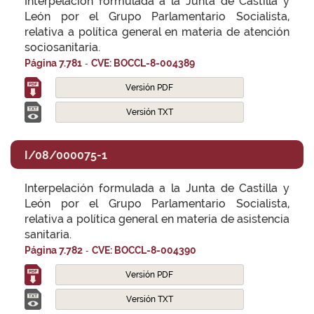
Interpelación formulada a la Junta de Castilla y
León por el Grupo Parlamentario Socialista,
relativa a política general en materia de atención
sociosanitaria.
-
Página 7.781
CVE: BOCCL-8-004389
Versión PDF
Versión TXT
I/08/000075-1
Interpelación formulada a la Junta de Castilla y
León por el Grupo Parlamentario Socialista,
relativa a política general en materia de asistencia
sanitaria.
-
Página 7.782
CVE: BOCCL-8-004390
Versión PDF
Versión TXT