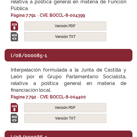
relativa a política general en materia de Función
Pública.
-
Página 7.791
CVE: BOCCL-8-004399
Versión PDF
Versión TXT
I/08/000085-1
Interpelación formulada a la Junta de Castilla y
León por el Grupo Parlamentario Socialista,
relativa a política general en materia de
financiación local.
-
Página 7.792
CVE: BOCCL-8-004400
Versión PDF
Versión TXT