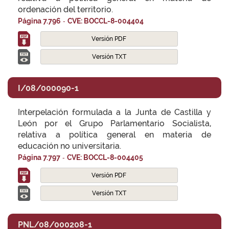
ordenación del territorio.
-
Página 7.796
CVE: BOCCL-8-004404
Versión PDF
Versión TXT
I/08/000090-1
Interpelación formulada a la Junta de Castilla y
León por el Grupo Parlamentario Socialista,
relativa a política general en materia de
educación no universitaria.
-
Página 7.797
CVE: BOCCL-8-004405
Versión PDF
Versión TXT
PNL/08/000208-1