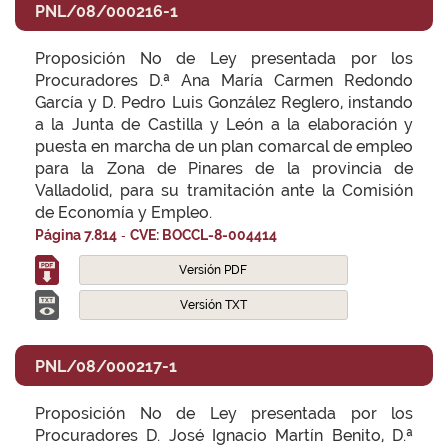
PNL/08/000216-1
Proposición No de Ley presentada por los
Procuradores D.ª Ana María Carmen Redondo
García y D. Pedro Luis González Reglero, instando
a la Junta de Castilla y León a la elaboración y
puesta en marcha de un plan comarcal de empleo
para la Zona de Pinares de la provincia de
Valladolid, para su tramitación ante la Comisión
de Economía y Empleo.
-
Página 7.814
CVE: BOCCL-8-004414
Versión PDF
Versión TXT
PNL/08/000217-1
Proposición No de Ley presentada por los
Procuradores D. José Ignacio Martín Benito, D.ª