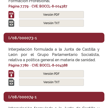
Formación Profesional.
-
Página 7.779
CVE: BOCCL-8-004387
Versión PDF
Versión TXT
I/08/000073-1
Interpelación formulada a la Junta de Castilla y
León por el Grupo Parlamentario Socialista,
relativa a política general en materia de sanidad.
-
Página 7.780
CVE: BOCCL-8-004388
Versión PDF
Versión TXT
I/08/000074-1