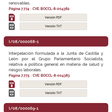
renovables.
-
Página 7.774
CVE: BOCCL-8-004382
Versión PDF
Versión TXT
I/08/000068-1
Interpelación formulada a la Junta de Castilla y
León por el Grupo Parlamentario Socialista,
relativa a política general en materia de salud y
riesgos laborales.
-
Página 7.775
CVE: BOCCL-8-004383
Versión PDF
Versión TXT
I/08/000069-1