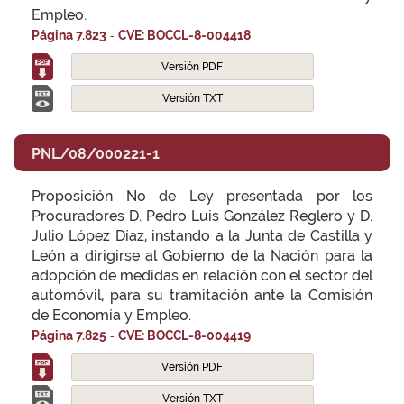
Empleo.
-
Página 7.823
CVE: BOCCL-8-004418
Versión PDF
Versión TXT
PNL/08/000221-1
Proposición No de Ley presentada por los
Procuradores D. Pedro Luis González Reglero y D.
Julio López Díaz, instando a la Junta de Castilla y
León a dirigirse al Gobierno de la Nación para la
adopción de medidas en relación con el sector del
automóvil, para su tramitación ante la Comisión
de Economía y Empleo.
-
Página 7.825
CVE: BOCCL-8-004419
Versión PDF
Versión TXT