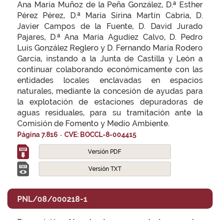
Ana María Muñoz de la Peña González, D.ª Esther
Pérez Pérez, D.ª María Sirina Martín Cabria, D.
Javier Campos de la Fuente, D. David Jurado
Pajares, D.ª Ana María Agudíez Calvo, D. Pedro
Luis González Reglero y D. Fernando María Rodero
García, instando a la Junta de Castilla y León a
continuar colaborando económicamente con las
entidades locales enclavadas en espacios
naturales, mediante la concesión de ayudas para
la explotación de estaciones depuradoras de
aguas residuales, para su tramitación ante la
Comisión de Fomento y Medio Ambiente.
-
Página 7.816
CVE: BOCCL-8-004415
Versión PDF
Versión TXT
PNL/08/000218-1