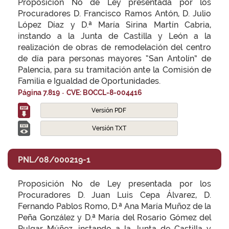
Proposición No de Ley presentada por los
Procuradores D. Francisco Ramos Antón, D. Julio
López Díaz y D.ª María Sirina Martín Cabria,
instando a la Junta de Castilla y León a la
realización de obras de remodelación del centro
de día para personas mayores “San Antolín” de
Palencia, para su tramitación ante la Comisión de
Familia e Igualdad de Oportunidades.
-
Página 7.819
CVE: BOCCL-8-004416
Versión PDF
Versión TXT
PNL/08/000219-1
Proposición No de Ley presentada por los
Procuradores D. Juan Luis Cepa Álvarez, D.
Fernando Pablos Romo, D.ª Ana María Muñoz de la
Peña González y D.ª María del Rosario Gómez del
Pulgar Múñez, instando a la Junta de Castilla y