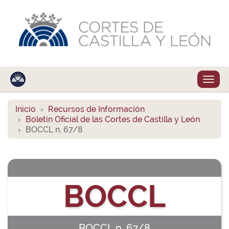
Despl
naveg
Inicio
Recursos de Información
Boletín Oficial de las Cortes de Castilla y León
BOCCL n. 67/8
BOCCL
BOCCL n. 67/8