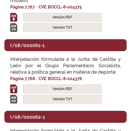
museos.
-
Página 7.767
CVE: BOCCL-8-004375
Versión PDF
Versión TXT
I/08/000061-1
Interpelación formulada a la Junta de Castilla y
León por el Grupo Parlamentario Socialista,
relativa a política general en materia de deporte.
-
Página 7.768
CVE: BOCCL-8-004376
Versión PDF
Versión TXT
I/08/000062-1
Interpelación formulada a la Junta de Castilla y